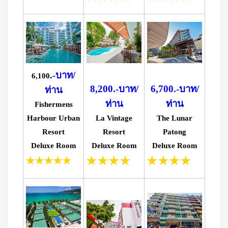
.-บาท/
6,100
8,200.-บาท/
6,700.-บาท/
ท่าน
ท่าน
ท่าน
Fishermens
Harbour Urban
La Vintage
The Lunar
Resort
Resort
Patong
Deluxe Room
Deluxe Room
Deluxe Room