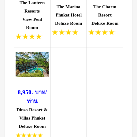
The Lantern
The Marina
The Charm
Resorts
Phuket Hotel
Resort
View Pent
Deluxe Room
Deluxe Room
Room
8,950.-บาท/
ท่าน
Dinso Resort &
Villas Phuket
Deluxe Room