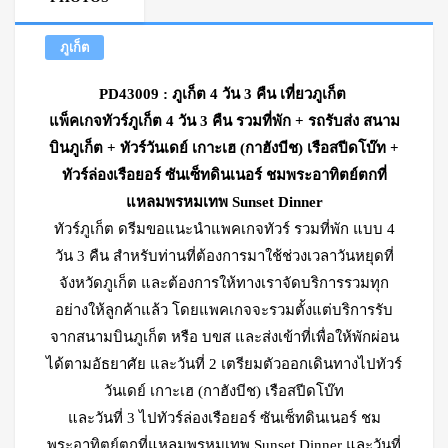
ภูเก็ต
PD43009 : ภูเก็ต 4 วัน 3 คืน เที่ยวภูเก็ต
แพ็คเกจทัวร์ภูเก็ต 4 วัน 3 คืน รวมที่พัก + รถรับส่ง สนาม
บินภูเก็ต + ทัวร์วันเดย์ เกาะเฮ (กาฮังบีช) เรือสปีดโบ๊ท +
ทัวร์ล่องเรือยอร์ ซันเซ็ทดินเนอร์ ชมพระอาทิตย์ตกที่
แหลมพรหมเทพ Sunset Dinner
ทัวร์ภูเก็ต ดรีมขอแนะนำแพคเกจทัวร์ รวมที่พัก แบบ 4
วัน 3 คืน สำหรับท่านที่ต้องการมาใช้ช่วงเวลาวันหยุดที่
จังหวัดภูเก็ต และต้องการให้ทางเราจัดบริการรวมทุก
อย่างให้ลูกค้าแล้ว โดยแพคเกจจะรวมตั้งแต่บริการรับ
จากสนามบินภูเก็ต หรือ บขส และส่งเข้าที่เพื่อให้พักผ่อน
ได้ตามอัธยาศัย และวันที่ 2 เตรียมตัวออกเดินทางไปทัวร์
วันเดย์ เกาะเฮ (กาฮังบีช) เรือสปีดโบ๊ท
และวันที่ 3 ไปทัวร์ล่องเรือยอร์ ซันเซ็ทดินเนอร์ ชม
พระอาทิตย์ตกที่แหลมพรหมเทพ Sunset Dinner และวันที่