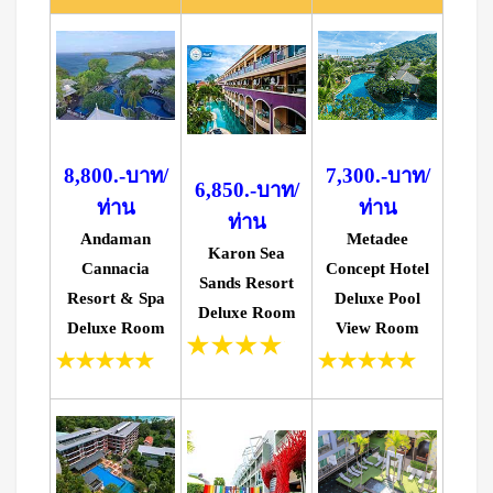
8,800.-บาท/
7,300.-บาท/
6,850.-บาท/
ท่าน
ท่าน
ท่าน
Andaman
Metadee
Karon Sea
Cannacia
Concept Hotel
Sands Resort
Resort & Spa
Deluxe Pool
Deluxe Room
Deluxe Room
View Room