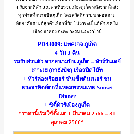
4 รับจากที่พัก และพาเที่ยวชมเมืองภูเก็ต หลังจากนั้นส่ง
ทุกท่านที่สนามบินภูเก็ต โดยสวัสดิภาพ. พักผ่อนตาม
อัธยาศัยตามที่ลูกค้าเลือกที่พัก ไม่ว่าจะเป็นที่พักเขตใน
เมือง ป่าตอง กะตะ กะรน และราไวย์
PD43009: แพคเกจ ภูเก็ต
4 วัน 3 คืน
รถรับส่วนตัว จากสนามบิน ภูเก็ต –
ทัวร์วันเดย์
เกาะเฮ (กาฮังบีช) เรือสปีดโบ๊ท
+ ทัวร์ล่องเรือยอร์ ซันเซ็ทดินเนอร์ ชม
พระอาทิตย์ตกที่แหลมพรหมเทพ Sunset
Dinner
+ ซิตี้ทัวร์เมืองภูเก็ต
*ราคานี้เริ่มใช้ตั้งแต่ 1 มีนาคม 2566 – 31
ตุลาคม 2566*