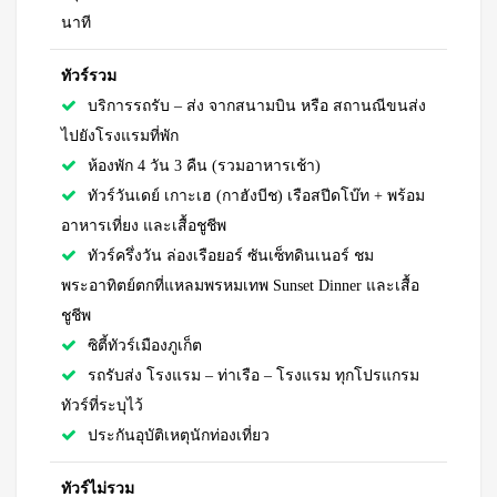
นาที
ทัวร์รวม
บริการรถรับ – ส่ง จากสนามบิน หรือ สถานณีขนส่ง
ไปยังโรงแรมที่พัก
ห้องพัก 4 วัน 3 คืน (รวมอาหารเช้า)
ทัวร์วันเดย์ เกาะเฮ (กาฮังบีช) เรือสปีดโบ๊ท + พร้อม
อาหารเที่ยง และเสื้อชูชีพ
ทัวร์ครึ่งวัน ล่องเรือยอร์ ซันเซ็ทดินเนอร์ ชม
พระอาทิตย์ตกที่แหลมพรหมเทพ Sunset Dinner และเสื้อ
ชูชีพ
ซิตี้ทัวร์เมืองภูเก็ต
รถรับส่ง โรงแรม – ท่าเรือ – โรงแรม ทุกโปรแกรม
ทัวร์ที่ระบุไว้
ประกันอุบัติเหตุนักท่องเที่ยว
ทัวร์ไม่รวม