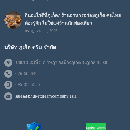
กินอะไรดีที่ภูเก็ต? ร้านอาหารอร่อยภูเก็ต คนไทย
ต้องรู้จัก ไม่ใช่แค่ร้านนักท่องเที่ยว
กรกฎาคม 11, 2026
บริษัท ภูเก็ต ดรีม จำกัด
188/10 หมู่ที่ 5 ต.รัษฎา อ.เมืองภูเก็ต จ.ภูเก็ต 83000
076-608840
095-0385535
sales@phuketdreamcompany.asia