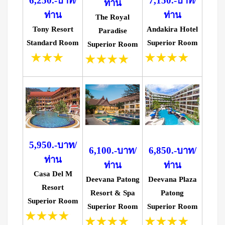
6,250.-บาท/
7,150.-บาท/
ท่าน
ท่าน
ท่าน
The Royal
Tony Resort
Andakira Hotel
Paradise
Standard Room
Superior Room
Superior Room
5,950.-บาท/
6,100.-บาท/
6,850.-บาท/
ท่าน
ท่าน
ท่าน
Casa Del M
Deevana Patong
Deevana Plaza
Resort
Resort & Spa
Patong
Superior Room
Superior Room
Superior Room