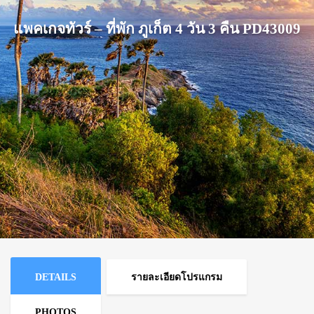
แพคเกจทัวร์ – ที่พัก ภูเก็ต 4 วัน 3 คืน PD43009
DETAILS
รายละเอียดโปรแกรม
PHOTOS