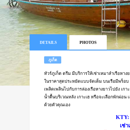
DETAILS
PHOTOS
ภูเก็ต
ทัวร์ภูเก็ต ดรีม มีบริการให้เช่าเหมาลำเรือหา
ในราคาสุดประหยัดแบบจัดเต็ม บนเรือมีพร็อบ
เพลิดเพลินไปกับการล่องเรือหางยาวไปยัง เกา
น้ำตื้นบริเวณหลัง เกาะเฮ หรือจะเลือกพักผ่อน 
ด้วยตัวคุณเอง
KTY: 
เช่า