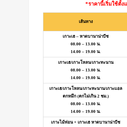
*ราคานี้เริ่มใช้ต
เส้นทาง
เกาะเฮ – หาดบานาน่าบีช
08.00 – 13.00 น.
14.00 – 19.00 น.
เกาะเฮ/เกาะโหลน/เกาะทะนาน
08.00 – 13.00 น.
14.00 – 19.00 น.
เกาะเฮ/เกาะโหลน/เกาะทะนาน/เกาะแอล
ตกหมึก (ตกไม่เกิน 2 ชม.)
08.00 – 13.00 น.
14.00 – 19.00 น.
เกาะไม้ท่อน + เกาะเฮ หาดบานาน่าบีช