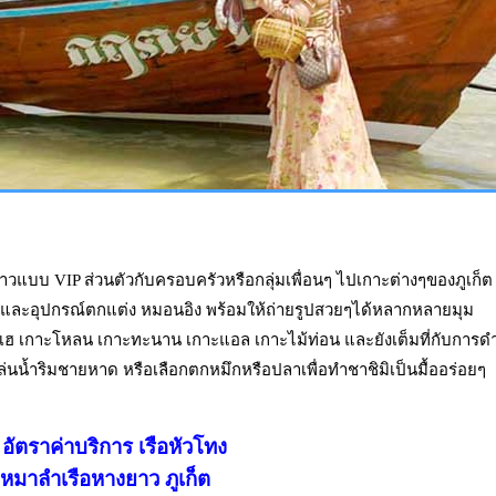
งยาวแบบ VIP ส่วนตัวกับครอบครัวหรือกลุ่มเพื่อนๆ ไปเกาะต่างๆของภูเก็ต
 และอุปกรณ์ตกแต่ง หมอนอิง พร้อมให้ถ่ายรูปสวยๆได้หลากหลายมุม
ะเฮ เกาะโหลน เกาะทะนาน เกาะแอล เกาะไม้ท่อน และยังเต็มที่กับการด
เล่นน้ำริมชายหาด หรือเลือกตกหมึกหรือปลาเพื่อทำชาชิมิเป็นมื้ออร่อยๆ
อัตราค่าบริการ เรือหัวโทง
เหมาลำเรือหางยาว ภูเก็ต