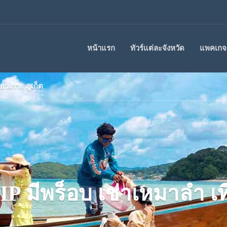
หน้าแรก
ทัวร์แต่ละจังหวัด
แพคเกจร
่ยวเกาะ ภูเก็ต
P มีพร็อบ เช่าเหมาลำ เที