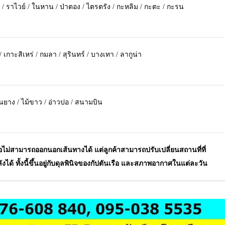
 / ราไวย์ / ในหาน / ป่าตอง / ไตรตรัง / กะหลิม / กะตะ / กะรน
 เกาะสิเหร่ / กมลา / สุรินทร์ / บางเทา / ลากูน่า
นยาง / ไม้ขาว / อ่าวปอ / สนามบิน
อไม่สามารถออกนอกเส้นทางได้ แต่ลูกค้าสามารถปรับเปลี่ยนสถานที่ที่
ได้ ทั้งนี้ขึ้นอยู่กับดุลพินิจของกัปตันเรือ และสภาพอากาศในแต่ละวัน