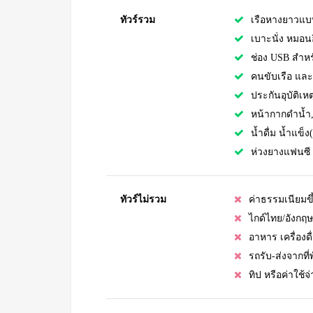
ทัวร์รวม
เรือหางยาวแบ
เบาะนั่ง หมอน
ช่อง USB สำหรั
คนขับเรือ และ
ประกันอุบัติเหต
หน้ากากดำน้ำ, 
น้ำดื่ม น้ำแข็
ห่วงยางแฟนซี น
ทัวร์ไม่รวม
ค่าธรรมเนียมขึ
ไกด์ไทย/อังกฤษ
อาหาร เครื่องด
รถรับ-ส่งจากที่
ทิป หรือค่าใช้