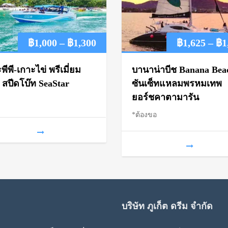
Price
฿
1,000
–
฿
1,300
฿
1,625
–
฿
1
range:
พีพี-เกาะไข่ พรีเมี่ยม
บานาน่าบีช Banana Bea
฿1,000
 สปีดโบ๊ท SeaStar
ซันเซ็ทแหลมพรหมเทพ
ยอร์ชคาตามารัน
through
*ต้องขอ
฿1,300
บริษัท ภูเก็ต ดรีม จำกัด