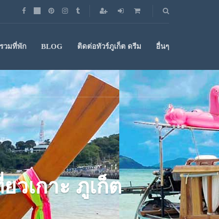
วมที่พัก
BLOG
ติดต่อทัวร์ภูเก็ต ดรีม
อื่นๆ
่ยวเกาะ ภูเก็ต