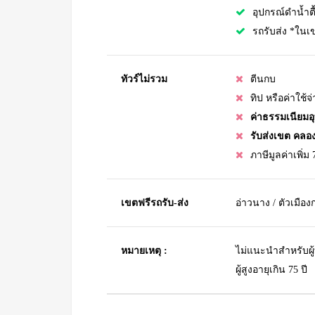
อุปกรณ์ดำน้ำตื
รถรับส่ง *ในเขต
ทัวร์ไม่รวม
ตีนกบ
ทิป หรือค่าใช้
ค่าธรรมเนียมอุ
รับส่งเขต คลอง
ภาษีมูลค่าเพิ่ม
เขตฟรีรถรับ-ส่ง
อ่าวนาง / ตัวเมือง
หมายเหตุ :
ไม่แนะนำสำหรับผู้
ผู้สูงอายุเกิน 75 ปี