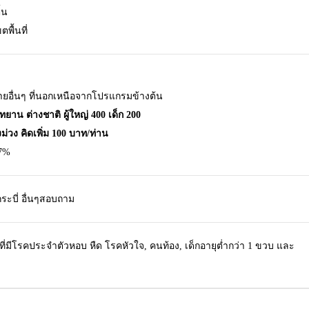
้น
พื้นที่
จ่ายอื่นๆ ที่นอกเหนือจากโปรแกรมข้างต้น
ทยาน ต่างชาติ ผู้ใหญ่ 400 เด็ก 200
ม่วง คิดเพิ่ม 100 บาท/ท่าน
 7%
กระบี่ อื่นๆสอบถาม
ที่มีโรคประจำตัวหอบ หืด โรคหัวใจ, คนท้อง, เด็กอายุต่ำกว่า 1 ขวบ และ