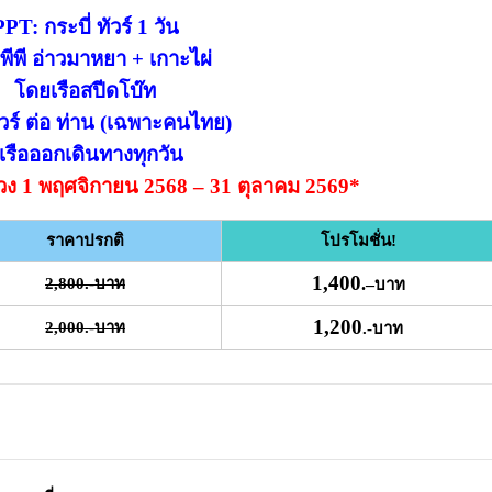
PPT: กระบี่ ทัวร์ 1 วัน
พีพี อ่าวมาหยา + เกาะไผ่
โดยเรือสปีดโบ๊ท
วร์ ต่อ ท่าน (เฉพาะคนไทย)
เรือออกเดินทางทุกวัน
่ ช่วง 1 พฤศจิกายน 2568 – 31 ตุลาคม 2569*
ราคาปรกติ
โปรโมชั่น!
1,400
2,800.-บาท
.
–
บาท
1,200
2,000.-บาท
.-บาท