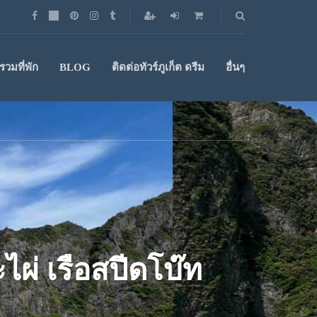
วมที่พัก
BLOG
ติดต่อทัวร์ภูเก็ต ดรีม
อื่นๆ
ะไผ่ เรือสปีดโบ๊ท