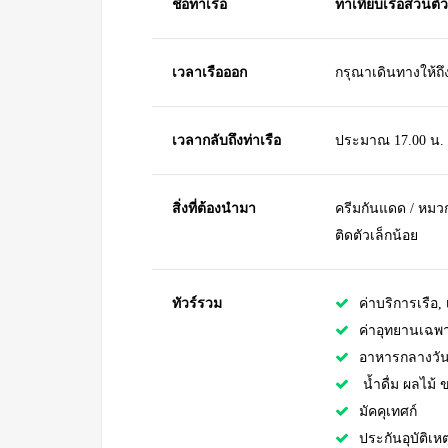
ชื่อท่าเรือ
ท่าเทียบเรือส่วนตัว
เวลาเรือออก
กรุณาเดินทางให้ถึ
เวลากลับถึงท่าเรือ
ประมาณ 17.00 น.
สิ่งที่ต้องนำมา
ครีมกันแดด / หมวก 
ติดตัวเล็กน้อย
ทัวร์รวม
ค่าบริการเรือ, เ
ค่าอุทยานเฉ
อาหารกลางวัน
น้ำดื่ม ผลไม้
มัคคุเทศก์
ประกันอุบัติเหต