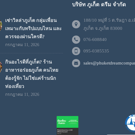
บริษัท ภูเก็ต ดรีม จำกัด
เช่าวิลล่าภูเก็ต กลุ่มเพื่อน
188/10 หมู่ที่ 5 ต.รัษฎา อ.เ
เหมาะกับทริปแบบไหน และ
ภูเก็ต จ.ภูเก็ต 83000
ควรจองผ่านใครดี?
076-608840
กรกฎาคม 11, 2026
095-0385535
กินอะไรดีที่ภูเก็ต? ร้าน
sales@phuketdreamcompan
อาหารอร่อยภูเก็ต คนไทย
ต้องรู้จัก ไม่ใช่แค่ร้านนัก
ท่องเที่ยว
กรกฎาคม 11, 2026