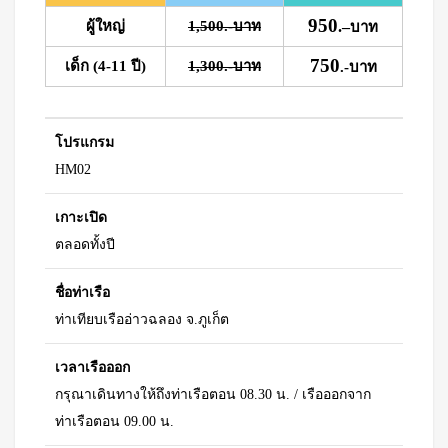
950
ผู้ใหญ่
1,500.-บาท
.
–
บาท
750
เด็ก (4-11 ปี)
1,300.-บาท
.-บาท
โปรแกรม
HM02
เกาะเปิด
ตลอดทั้งปี
ชื่อท่าเรือ
ท่าเทียบเรืออ่าวฉลอง จ.ภูเก็ต
เวลาเรือออก
กรุณาเดินทางให้ถึงท่าเรือตอน 08.30 น. / เรือออกจาก
ท่าเรือตอน 09.00 น.