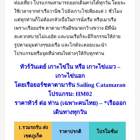
ท่องเที่ยว โปรแกรมสามารถออกเดินทางได้ทุกวัน โดยจะ
ใช้เวลาจากท่าเรือวานิช ไปยังเกาะไข่เพียงแค่ 1 ชั่วโมง
แต่ทุกท่านก็ไม่ต้องกลัวเบื่อในการนั่งเรือ หรือเมาเรือ
เพราะเรือยอร์ช คาตามารันมีขนาดกว้างขวาง มีที่นั่ง
สะดวกสบายไม่แออัด และบนเรือก็จะมีกิจกรรมให้ถ่าย
รูปตามมุมต่างๆของเรือ และไกด์จะคอยแนะนำ
โปรแกรมหรือจุดที่น่าสนใจต่างๆให้กับทุกท่าน
ทัวร์วันเดย์ เกาะไข่ใน หรือ เกาะไข่แมว –
เกาะไข่นอก
โดยเรือยอร์ชคาตามารัน Sailing Catamaran
โปรแกรม: HM02
ราคาทัวร์ ต่อ ท่าน (เฉพาะคนไทย) – *เรือออก
เดินทางทุกวัน
1.รวมรถรับ-ส่ง
ราคาปรกติ
โปรโมชั่น!
เขตภูเก็ต