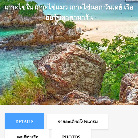
เกาะไข่ใน เกาะไข่แมว เกาะไข่นอก วันเดย์ เรือ
ยอร์ชคาตามารัน
DETAILS
รายละเอียดโปรแกรม
แผนที่ท่าเรือ
PHOTOS