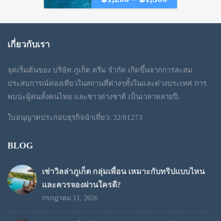
range:
฿1,200
เกี่ยวกับเรา
through
จุดเริ่มต้นของ บริษัท ภูเก็ต ดรีม จำกัด เกิดขึ้นจากการสะสม
฿1,300
ประสบการณ์ท่องเที่ยวในสถานที่ต่างๆทั้งในและต่างประเทศ การ
พบปะผู้คนทั้งคนไทย และชาวต่างชาติ เป็นเวลาหลายปี.
ใบอนุญาตประกอบธุรกิจนำเที่ยว: 32/01273
BLOG
เช่าวิลล่าภูเก็ต กลุ่มเพื่อน เหมาะกับทริปแบบไหน
และควรจองผ่านใครดี?
กรกฎาคม 11, 2026