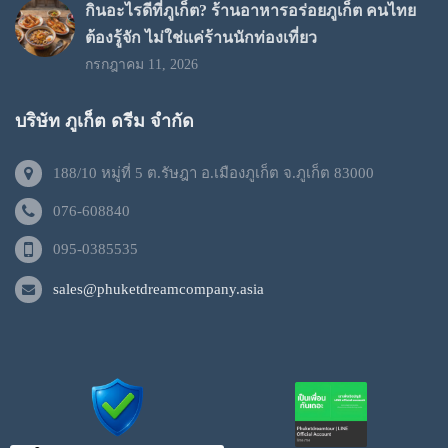
กินอะไรดีที่ภูเก็ต? ร้านอาหารอร่อยภูเก็ต คนไทย
ต้องรู้จัก ไม่ใช่แค่ร้านนักท่องเที่ยว
กรกฎาคม 11, 2026
บริษัท ภูเก็ต ดรีม จำกัด
188/10 หมู่ที่ 5 ต.รัษฎา อ.เมืองภูเก็ต จ.ภูเก็ต 83000
076-608840
095-0385535
sales@phuketdreamcompany.asia