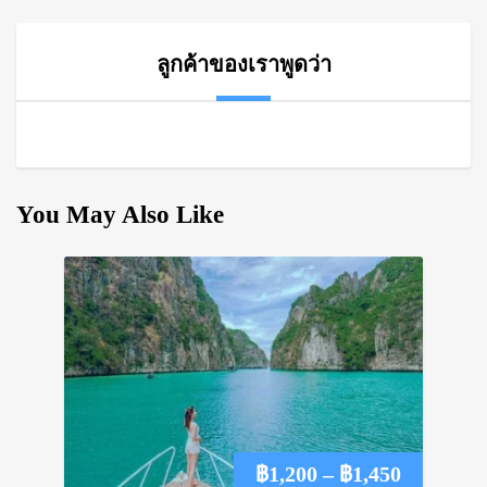
ลูกค้าของเราพูดว่า
You May Also Like
Price
฿
1,200
–
฿
1,450