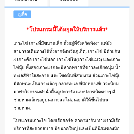
ภูเก็ต
*โปรแกรมนี้ได้หยุดให้บริการแล้ว*
เกาะไข่ เกาะที่มีขนาดเล็ก ตั้งอยู่ที่จังหวัดพังงา แต่ยัง
สามารถเดินทางได้ทั้งจากจังหวัดภูเก็ต, เกาะไข่ มีด้วยกัน
3 เกาะคือ เกาะไข่นอก เกาะไข่ใน(เกาะไข่แมว) และเกาะ
ไข่นุ้ย ทั้งสองเกาะแรกจะมีหาดทรายที่ขาวละเอียดนุ่ม น้ำ
ทะเลสีฟ้าใสสะอาด และโขดหินที่สวยงาม ส่วนเกาะไข่นุ้ย
มีลักษณะเป็นเกาะเล็กๆ กลางทะเล ที่นักท่องเที่ยวจะนิยม
มาทำกิจกรรมดำน้ำตื้นดูปะการัง และปลาชนิดต่างๆ มี
ชายหาดเล็กๆอยู่บนเกาะแต่ไม่อนุญาติให้ขึ้นไปบน
ชายหาด.
โปรแกรมเกาะไข่ โดยเรือยอร์ช คาตามารัน ทางเรามีเรือ
บริการที่สะดวกสบาย มีขนาดใหญ่ และเป็นที่นิยมของนัก