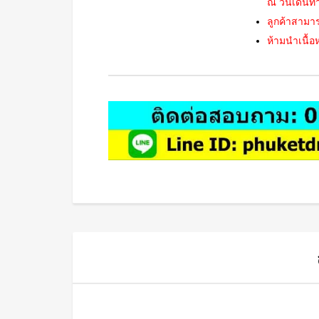
ณ วันเดินท
ลูกค้าสามา
ห้ามนำเนื้อ