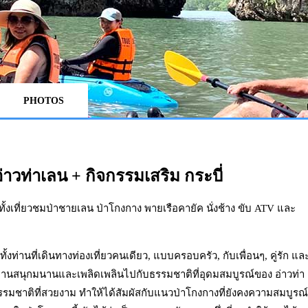
PHOTOS
่าวท่าเลน + กิจกรรมเสริม กระบี่
ั้งเที่ยวชมป่าชายเลน ป่าโกงกาง พายเรือคายัค นั่งช้าง ขับ ATV และ
ั้งท่านที่เดินทางท่องเที่ยวคนเดียว, แบบครอบครัว, กับเพื่อนๆ, คู่รัก แล
่านสนุกมนานและเพลิดเพลินไปกับธรรมชาติที่อุดมสมบูรณ์ของ อ่าวท่า
รรมชาติที่สวยงาม ทำให้ได้สัมผัสกับแนวป่าโกงกางที่ยังคงความสมบูรณ์