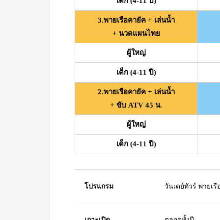
เด็ก (4-11 ปี)
3.พายเรือคายัค + เล่นน้ำ
+ นวดแผนไทย
ผู้ใหญ่
เด็ก (4-11 ปี)
2.พายเรือคายัค + เล่นน้ำ
+ ขับ ATV 45 น.
ผู้ใหญ่
เด็ก (4-11 ปี)
โปรแกรม
วันเดย์ทัวร์ พายเร
เกาะเปิด
ตลอดทั้งปี