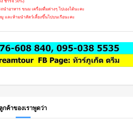
าง ชาร์จ 50%)
รถนำอาหาร ขนม เครื่องดื่มต่างๆ ไปเองได้นะคะ
หมู และห้ามนำสัตว์เลี้ยงขึ้นไปบนเรือนะคะ
ลูกค้าของเราพูดว่า