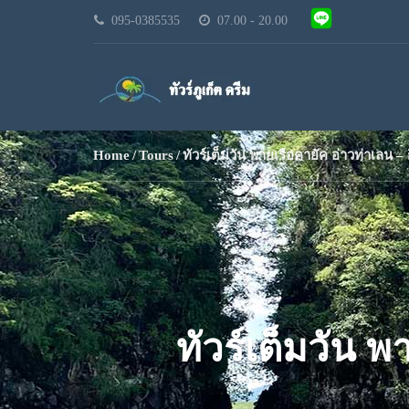
095-0385535
07.00 - 20.00
Home
Tours
ทัวร์เต็มวัน พายเรือคายัค อ่าวท่าเลน –
ทัวร์เต็มวัน พ