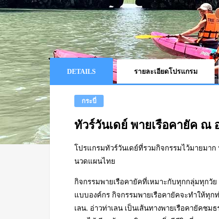
DETAILS
รายละเอียดโปรแกรม
กระบี่
ทัวร์วันเดย์
พายเรือคายัค ณ อ
โปรแกรมทัวร์วันเดย์ที่รวมกิจกรรมไว้มายมาก ท
นวดแผนไทย
กิจกรรมพายเรือคายัคที่เหมาะกับทุกกลุ่มทุกวัย ท
แบบองค์กร กิจกรรมพายเรือคายัคจะทำให้ทุกท
เลน. อ่าวท่าเลน เป็นเส้นทางพายเรือคายัคชมธ