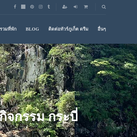
วมที่พัก
BLOG
ติดต่อทัวร์ภูเก็ต ดรีม
อื่นๆ
 กิจกรรม กระบี่