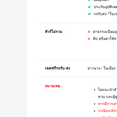
ประกันอุบัติเหต
รถรับส่ง *ในเขต
ทัวร์ไม่รวม
ค่าธรรมเนียมอ
ทิป หรือค่าใช้
เขตฟรีรถรับ-ส่ง
อ่าวนาง / ในเมือง
หมายเหตุ :
ไม่แนะนำสำห
ขวบ และผู้สู
หากมีการยกเล
กรณียกเลิกก