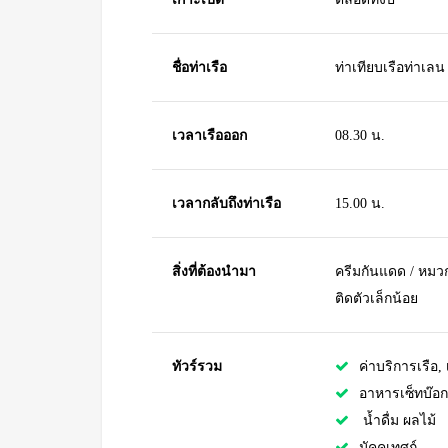
ชื่อท่าเรือ
ท่าเทียบเรือท่าเลน
เวลาเรือออก
08.30 น.
เวลากลับถึงท่าเรือ
15.00 น.
สิ่งที่ต้องนำมา
ครีมกันแดด / หมวก 
ติดตัวเล็กน้อย
ทัวร์รวม
ค่าบริการเรือ, เ
อาหารเซ็ทบ๊อก
น้ำดื่ม ผลไม้
มัคคุเทศก์