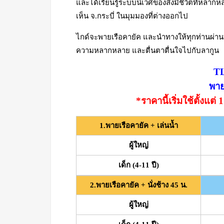
และได้เรียนรู้ระบบนิเวศของสิ่งมีชีวิตที่หลาก
เห็น จ.กระบี่ ในมุมมองที่ต่างออกไป
ไกด์จะพายเรือคายัค และนำทางให้ทุกท่านผ่านท
ความหลากหลาย และตื่นตาตื่นใจไปกับลากูน
TL
พาย
*ราคานี้เริ่มใช้ตั้งแต
1.พายเรือคายัค + เล่นน้ำ
ผู้ใหญ่
เด็ก (4-11 ปี)
2.พายเรือคายัค + นั่งช้าง 45 น.
ผู้ใหญ่