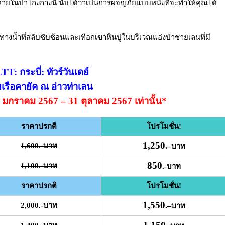
หลายในป่าโกงกางนี้ นับได้ว่าเป็นการผจญภัยแบบหนึ่งที่จะทำให้คุณได้
างน้ำที่สลับซับซ้อนและเทือกเขาหินปูในบริเวณแอ่งป่าชายเลนที่มี
TT: กระบี่: ทัวร์วันเดย์
เรือคายัค ณ อ่าวท่าเลน
่ 1 มกราคม 2567 – 31 ตุลาคม 2567 เท่านั้น*
ราคาปรกติ
โปรโมชั่น!
1,250
1,600.-บาท
.
–
บาท
850
1,100.-บาท
.-บาท
ราคาปรกติ
โปรโมชั่น!
1,550
2,000.-บาท
.
–
บาท