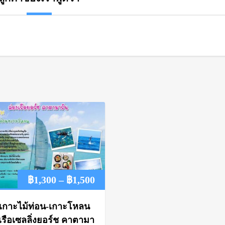
Price
฿
1,300
–
฿
1,500
range:
ร์เกาะไม้ท่อน-เกาะโหลน
฿1,300
เรือเซลลิ่งยอร์ช คาตามา