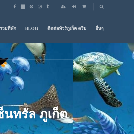
วมที่พัก
BLOG
ติดต่อทัวร์ภูเก็ต ดรีม
อื่นๆ
็นทรัล ภูเก็ต