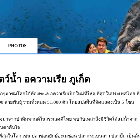
PHOTOS
ตว์น้ำ อความเรีย ภูเก็ต
ด็กๆมาชมโลกใต้ท้องทะเล อควาเรียเปิดใหม่ที่ใหญ่ที่สุดในประเทศไทย ที่
300 สายพันธุ์ รวมทั้งหมด 51,000 ตัว โดยแบ่งพื้นที่จัดแสดงเป็น 5 โซน
จมาจากป่าหิมพานต์ในวรรณดคีไทย พบกับเหล่าสิ่งมีชีวิตใต้แม่น้ำจาก
ื่นตาตื่นใจ
ที่สุดในโลก เช่น ปลาช่อนยักษ์อะเมซอน ปลากระเบนลาว ปลาบึก เป็นต้