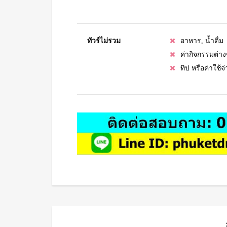
ทัวร์ไม่รวม
อาหาร, น้ำดื่ม
ค่ากิจกรรมต่างๆท
ทิป หรือค่าใช้