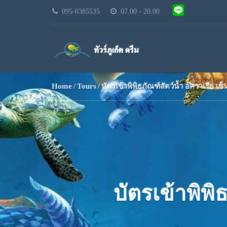
095-0385535
07.00 - 20.00
Home
Tours
บัตรเข้าพิพิธภัณฑ์สัตว์น้ำ อควาเรีย เซ็น
บัตรเข้าพิพิ