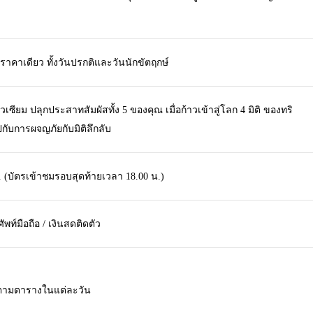
ราคาเดียว ทั้งวันปรกติและวันนักขัตฤกษ์
ซียม ปลุกประสาทสัมผัสทั้ง 5 ของคุณ เมื่อก้าวเข้าสู่โลก 4 มิติ ของทริ
ับการผจญภัยกับมิติลึกลับ
น. (บัตรเข้าชมรอบสุดท้ายเวลา 18.00 น.)
ัพท์มือถือ / เงินสดติดตัว
ตามตารางในแต่ละวัน