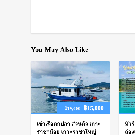
You May Also Like
Original
Current
฿
15,000
฿
19,000
price
price
เช่าเรือตกปลา ส่วนตัว เกาะ
ทัว
was:
is:
ราชาน้อย เกาะราชาใหญ่
ล่อง