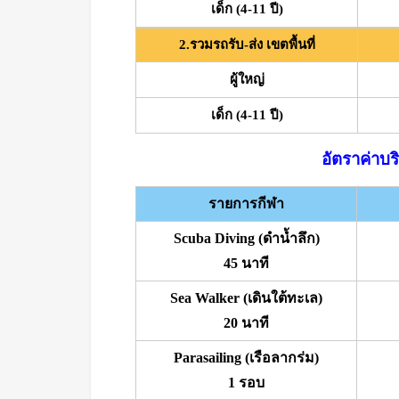
เด็ก (4-11 ปี)
2.รวมรถรับ-ส่ง เขตพื้นที่
ผู้ใหญ่
เด็ก (4-11 ปี)
อัตราค่าบร
รายการกีฬา
Scuba Diving (ดำน้ำลึก)
45 นาที
Sea Walker (เดินใต้ทะเล)
20 นาที
Parasailing (เรือลากร่ม)
1 รอบ