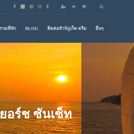
วมที่พัก
BLOG
ติดต่อทัวร์ภูเก็ต ดรีม
อื่นๆ
งยอร์ช ซันเซ็ท