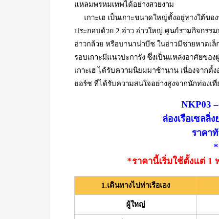
แหลมพรหมเทพได้อย่างสวยงาม
เกาะเฮ เป็นเกาะขนาดใหญ่ตั้งอยู่ทางใต้
ประกอบด้วย 2 อ่าว อ่าวใหญ่ ศูนย์รวมกิจกรรมท
อ่าวกล้วย หรือบานาน่าบีช ในอ่าวมีชายหาดเล็ก
รอบเกาะมีแนวปะการัง ซึ่งเป็นแหล่งอาศัยขอ
เกาะเฮ ได้รับความนิยมมาช้านาน เนื่องจากตั้งอย
ยอร์ช ที่ได้รับความสนใจอย่างสูงจากนักท่องเที่
NKP03 – ภ
ล่องเรือเซลลิ
ราคาทั
*
*ราคานี้เริ่มใช้ตั้งแต่
1.เดินทางไปท่าเรือเอง
ผู้ใหญ่