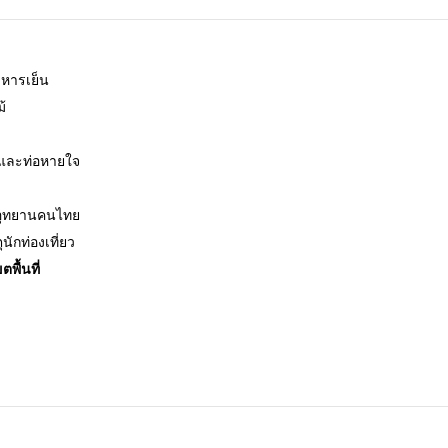
หารเย็น
้
และท่อหายใจ
อุทยานคนไทย
ุนักท่องเที่ยว
พื้นที่