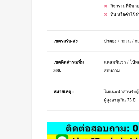
กิจกรรมที่มีข
ทิป หรือค่าใช้
เขตรถรับ-ส่ง
ป่าตอง / กะรน / กะ
เขตคิดค่ารถเพิ่ม
แหลมพันวา / โบ๊ทลา
300.-
สอบถาม
หมายเหตุ :
ไม่แนะนำสำหรับผู้
ผู้สูงอายุเกิน 75 ปี