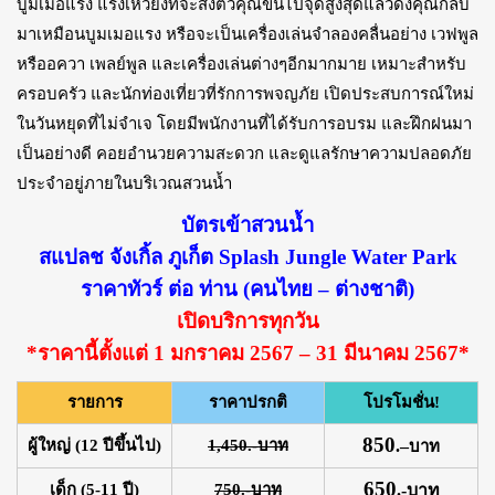
บูมเมอแรง แรงเหวี่ยงที่จะส่งตัวคุณขึ้นไปจุดสูงสุดแล้วดึงคุณกลับ
มาเหมือนบูมเมอแรง หรือจะเป็นเครื่องเล่นจำลองคลื่นอย่าง เวฟพูล
หรืออควา เพลย์พูล และเครื่องเล่นต่างๆอีกมากมาย เหมาะสำหรับ
ครอบครัว และนักท่องเที่ยวที่รักการพจญภัย เปิดประสบการณ์ใหม่
ในวันหยุดที่ไม่จำเจ โดยมีพนักงานที่ได้รับการอบรม และฝึกฝนมา
เป็นอย่างดี คอยอำนวยความสะดวก และดูแลรักษาความปลอดภัย
ประจำอยู่ภายในบริเวณสวนน้ำ
บัตรเข้าสวนน้ำ
สแปลช จังเกิ้ล ภูเก็ต Splash Jungle Water Park
ราคาทัวร์ ต่อ ท่าน (คนไทย – ต่างชาติ)
เปิดบริการทุกวัน
*ราคานี้ตั้งแต่ 1 มกราคม 2567 – 31 มีนาคม 2567*
รายการ
ราคาปรกติ
โปรโมชั่น!
850
ผู้ใหญ่ (12 ปีขึ้นไป)
1,450.-บาท
.
–
บาท
650
เด็ก (5-11 ปี)
750.-บาท
.-บาท