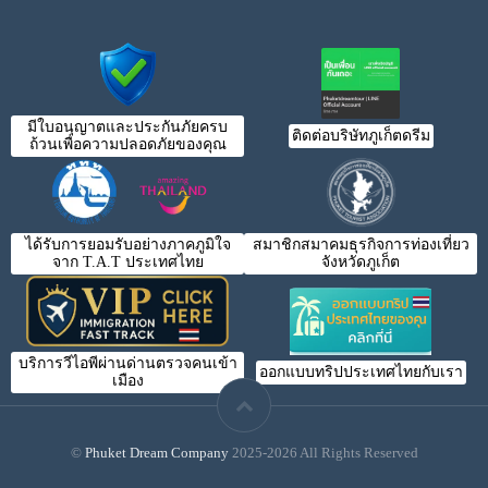
มีใบอนุญาตและประกันภัยครบ
ติดต่อบริษัทภูเก็ตดรีม
ถ้วนเพื่อความปลอดภัยของคุณ
ได้รับการยอมรับอย่างภาคภูมิใจ
สมาชิกสมาคมธุรกิจการท่องเที่ยว
จาก T.A.T ประเทศไทย
จังหวัดภูเก็ต
บริการวีไอพีผ่านด่านตรวจคนเข้า
ออกแบบทริปประเทศไทยกับเรา
เมือง
©
Phuket Dream Company
2025-2026 All Rights Reserved