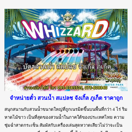
จำหน่ายตั๋ว สวนน้ำ สแปลช จังเกิ้ล ภูเก็ต ราคาถูก
สนุกสนานกับสวนน้ำขนาดใหญ่ที่ถูกเนรมิตขึ้นบนพื้นที่กว่า 4 ไร่ ริม
หาดไม้ขาว เป็นที่สุดของสวนน้ำในภาคใต้ของประเทศไทย ความ
ชุ่มฉ่ำสาดกระเซ็น สัมผัสกับเครื่องเล่นสุดหวาดเสียวไม่ว่าจะเป็น