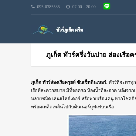
095-0385535
07.00 - 20.00
ภูเก็ต ทัวร์ครึ่งวันบ่าย ล่องเรือ
ภูเก็ต ทัวร์ล่องเรือครุยส์ ซันเซ็ทดินเนอร์.
ทัวร์ที่จะพาทุ
เรือที่สะดวกสบาย มีที่จอดรถ ห้องน้ำที่สะอาด หลังจา
หลายชนิด เล่นสไลด์เดอร์ หรือพายเรือแคนู หากโชคดีอ
พร้อมเพลิดเพลินไปกับดินเนอร์บุฟเฟ่บนเรือ