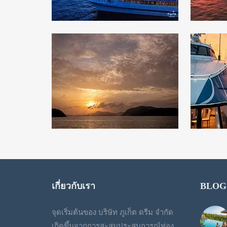
เกี่ยวกับเรา
BLOG
จุดเริ่มต้นของ บริษัท ภูเก็ต ดรีม จำกัด
เกิดขึ้นจากการสะสมประสบการณ์ท่อง