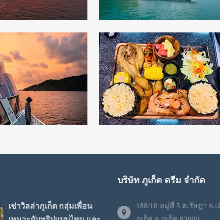
บริษัท ภูเก็ต ดรีม จำกัด
เช่าวิลล่าภูเก็ต กลุ่มเพื่อน
188/10 หมู่ที่ 5 ต.รัษฎา อ.เ
เหมาะกับทริปแบบไหน และ
ภูเก็ต จ.ภูเก็ต 83000