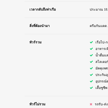
เวลากลับถึงท่าเรือ
ประมาณ 18.
สิ่งที่ต้องนำมา
ครีมกันแดด /
ทัวร์รวม
เรือไป-ก
อาหารเที
น้ำดื่มแ
สไลเดอร
มัคคุเทศ
ประกันอุบ
อุปกรณ์ด
เสื้อชูชีพ
ทัวร์ไม่รวม
รถรับ-ส่ง