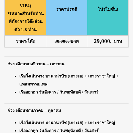
VIP4)
ราคาปรกติ
โปรโมชั่น!
*เหมาะสำหรับท่าน
ที่ต้องการโต๊ะส่วน
ตัว 1-8 ท่าน
29,000
ราคา/โต๊ะ
30,000.-บาท
.
–
บาท
ช่วง เดือนพฤศจิกายน – เมษายน
เรือวิ่งเส้นทาง บานาน่าบีช (เกาะเฮ) + เกาะราชาใหญ่ +
แหลมพรหมเทพ
เรือออกทุก วันอังคาร / วันพฤหัสบดี / วันเสาร์
ช่วง เดือนพฤษภาคม – ตุลาคม
เรือวิ่งเส้นทาง บานาน่าบีช (เกาะเฮ) + เกาะราชาใหญ่
เรือออกทุก วันอังคาร / วันพฤหัสบดี / วันเสาร์