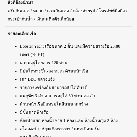
สิ่งที่ต้องนำมา
ครีมกันแดด / หมวก / แว่นกันแดด / กล้องถ่ายรูป / โทรศัพท์มือถือ /
กระเป๋ากันน้ำ / เงินสดติดตัวเล็กน้อย
รายละเอียดเรือ
Lobster Yacht เรือขนาด 2 ชั้น และมีความยาวเรือ 23.80
เมตร (78 FT)
ความจุผู้โดยสาร 120 ท่าน
มีบันไดทางขึ้น-ลง ทะเล ด้านหน้าเรือ
เตา BBQ กลางแจ้ง
รายการเครื่องดื่มสามารถสั่งได้ที่บาร์
แพชูชีพ 3 ลำ สามารถจุได้ 50 ท่าน ต่อ ลำ
ด้านหน้าเรือมีแทรมโพลีนขนาดกว้าง
มีชั้นดาดฟ้าเรือ
ห้องน้ำแยก ห้องน้ำชาย 1 ห้อง และ ห้องน้ำหญิง 2 ห้อง
สไลเดอร์ / iAqua Seascooter / แพดเดิลบอร์ด