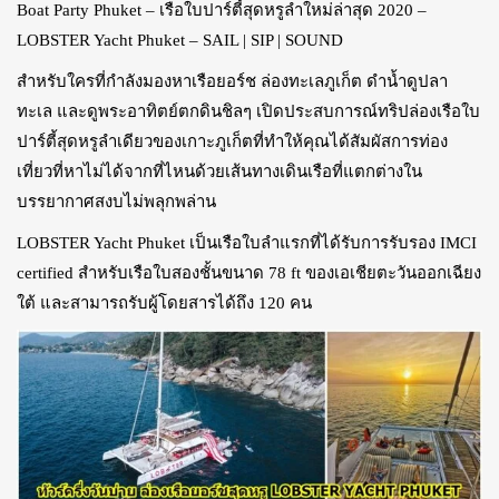
Boat Party Phuket – เรือใบปาร์ตี้สุดหรูลำใหม่ล่าสุด 2020 –
LOBSTER Yacht Phuket – SAIL | SIP | SOUND
สำหรับใครที่กำลังมองหาเรือยอร์ช ล่องทะเลภูเก็ต ดำน้ำดูปลา
ทะเล และดูพระอาทิตย์ตกดินชิลๆ เปิดประสบการณ์ทริปล่องเรือใบ
ปาร์ตี้สุดหรูลำเดียวของเกาะภูเก็ตที่ทำให้คุณได้สัมผัสการท่อง
เที่ยวที่หาไม่ได้จากที่ไหนด้วยเส้นทางเดินเรือที่แตกต่างใน
บรรยากาศสงบไม่พลุกพล่าน
LOBSTER Yacht Phuket เป็นเรือใบลำแรกที่ได้รับการรับรอง IMCI
certified สำหรับเรือใบสองชั้นขนาด 78 ft ของเอเชียตะวันออกเฉียง
ใต้ และสามารถรับผู้โดยสารได้ถึง 120 คน