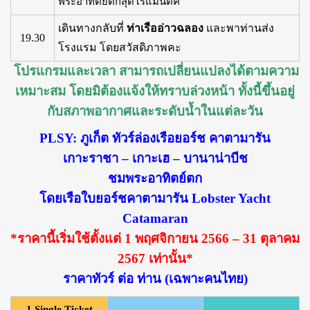
พระอาทิตย์ตกสุดโรแมนติค
เดินทางกลับที่
ท่าเรืออ่าวฉลอง
และพาท่านส่ง
19.30
โรงแรม โดยสวัสดิภาพคะ
โปรแกรมและเวลา สามารถเปลี่ยนแปลงได้ตามความ
เหมาะสม โดยมิต้องแจ้งให้ทราบล่วงหน้า ทั้งนี้ขึ้นอยู่
กับสภาพอากาศและระดับน้ำในแต่ละวัน
PLSY: ภูเก็ต ทัวร์ล่องเรือยอร์ช คาตามารัน
เกาะราชา – เกาะเฮ – บานาน่าบีช
ชมพระอาทิตย์ตก
โดยเรือใบยอร์ชคาตามารัน Lobster Yacht
Catamaran
*ราคานี้เริ่มใช้ตั้งแต่ 1 พฤศจิกายน 2566 – 31 ตุลาคม
2567 เท่านั้น*
ราคาทัวร์ ต่อ ท่าน (เฉพาะคนไทย)
1.Single Ticket