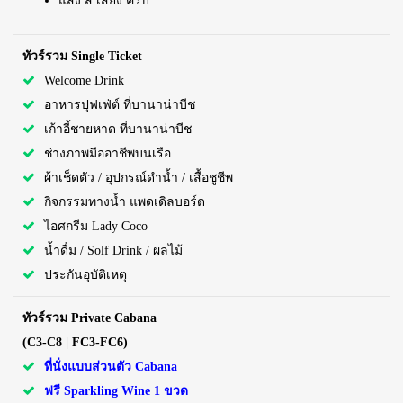
แสง สี เสียง ครบ
ทัวร์รวม Single Ticket
Welcome Drink
อาหารปุฟเฟ่ต์ ที่บานาน่าบีช
เก้าอี้ชายหาด ที่บานาน่าบีช
ช่างภาพมืออาชีพบนเรือ
ผ้าเช็ดตัว / อุปกรณ์ดำน้ำ / เสื้อชูชีพ
กิจกรรมทางน้ำ แพดเดิลบอร์ด
ไอศกรีม Lady Coco
น้ำดื่ม / Solf Drink / ผลไม้
ประกันอุบัติเหตุ
ทัวร์รวม Private Cabana
(C3-C8 | FC3-FC6)
ที่นั่งแบบส่วนตัว Cabana
ฟรี Sparkling Wine 1 ขวด