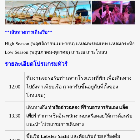
**เส้นทางการเดินเรือ**
High Season (พฤศจิกายน-เมษายน) แหลมพรหมเทพ แหลมกระทิง
Low Season (พฤษภาคม-ตุลาคม) เกาะเฮ เกาะโหลน
รายละเอียดโปรแกรมทัวร์
ทีมงานจะรอรับท่านจากโรงแรมที่พัก เพื่อเดินทาง
12.00
ไปยังท่าเทียบเรือ (เวลารับขึ้นอยู่กับที่ตั้งของ
โรงแรม)
เดินทางถึง
ท่าเรืออ่าวฉลอง
ที่ร้านอาหารกันเอง แอ็ด
13.30
เพียร์
ทำการเช็คอิน พนักงานบนเรือคอยให้การต้อนรับ
แนะนำโปรแกรมการเดินทาง
ขึ้นเรือ
Lobster Yacht
และต้อนรับด้วยเครื่องดื่ม