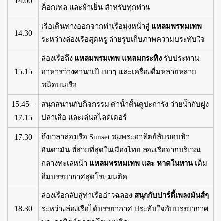
14.00
ค็อกเทล และผ้าเย็น สำหรับทุกท่าน
เรือเดินทางออกจากท่าเรือมุ่งหน้าสู่
แหลมพรหมเทพ
14.30
ระหว่างล่องเรือสุดหรู ถ่ายรูปเก็บภาพความประทับใจ
ล่องเรือถึง
แหลมพรมเทพ แหลมกระทิง
รับประทาน
15.15
อาหารว่างคานาเป้ เบาๆ และเครื่องดื่มหลายหลาย
ชนิดบนเรือ
15.45 –
สนุกสนานกับกิจกรรม ดำน้ำตื้นดูปะการัง ว่ายน้ำกับฝูง
17.15
ปลาเสือ และเล่นสไลด์เดอร์
17.30
ถึงเวลาล่องเรือ Sunset ชมพระอาทิตย์ลับขอบฟ้า
อันดามัน ที่สวยที่สุดในเมืองไทย ล่องเรือจากบริเวณ
กลางทะเลหน้า
แหลมพรหมเทพ และ หาดในหาน
เต็ม
อิ่มบรรยากาศสุดโรแมนติค
ล่องเรือกลับสู่ท่าเรืออ่าวฉลอง
สนุกกับปาร์ตี้เพลงมันส์ๆ
18.30
ระหว่างล่องเรือได้บรรยากาศ ประทับใจกับบรรยากาศ