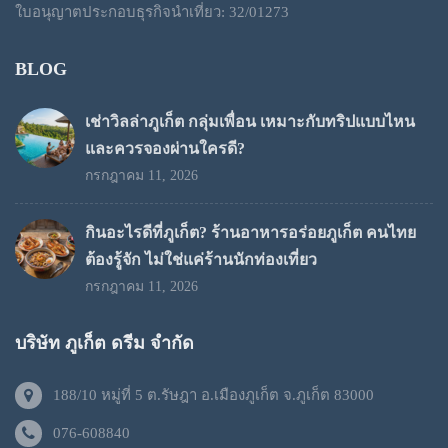
ใบอนุญาตประกอบธุรกิจนำเที่ยว: 32/01273
BLOG
เช่าวิลล่าภูเก็ต กลุ่มเพื่อน เหมาะกับทริปแบบไหน
และควรจองผ่านใครดี?
กรกฎาคม 11, 2026
กินอะไรดีที่ภูเก็ต? ร้านอาหารอร่อยภูเก็ต คนไทย
ต้องรู้จัก ไม่ใช่แค่ร้านนักท่องเที่ยว
กรกฎาคม 11, 2026
บริษัท ภูเก็ต ดรีม จำกัด
188/10 หมู่ที่ 5 ต.รัษฎา อ.เมืองภูเก็ต จ.ภูเก็ต 83000
076-608840