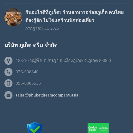
กินอะไรดีที่ภูเก็ต? ร้านอาหารอร่อยภูเก็ต คนไทย
ต้องรู้จัก ไม่ใช่แค่ร้านนักท่องเที่ยว
กรกฎาคม 11, 2026
บริษัท ภูเก็ต ดรีม จำกัด
188/10 หมู่ที่ 5 ต.รัษฎา อ.เมืองภูเก็ต จ.ภูเก็ต 83000
076-608840
095-0385535
sales@phuketdreamcompany.asia