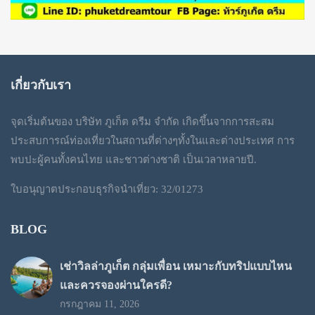
เกี่ยวกับเรา
จุดเริ่มต้นของ บริษัท ภูเก็ต ดรีม จำกัด เกิดขึ้นจากการสะสม
ประสบการณ์ท่องเที่ยวในสถานที่ต่างๆทั้งในและต่างประเทศ การ
พบปะผู้คนทั้งคนไทย และชาวต่างชาติ เป็นเวลาหลายปี.
ใบอนุญาตประกอบธุรกิจนำเที่ยว: 32/01273
BLOG
เช่าวิลล่าภูเก็ต กลุ่มเพื่อน เหมาะกับทริปแบบไหน
และควรจองผ่านใครดี?
กรกฎาคม 11, 2026