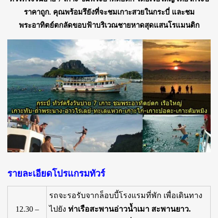
ราคาถูก. คุณพร้อมรึยังที่จะชมเกาะสวยในกระบี่ และชม
พระอาทิตย์ตกลัดขอบฟ้าบริเวณชายหาดสุดแสนโรแมนติก
รายละเอียดโปรแกรมทัวร์
รถจะรอรับจากล็อบบี้โรงแรมที่พัก เพื่อเดินทาง
12.30 –
ไปยัง
ท่าเรือสะพานอ่าวน้ำเมา สะพานยาว.