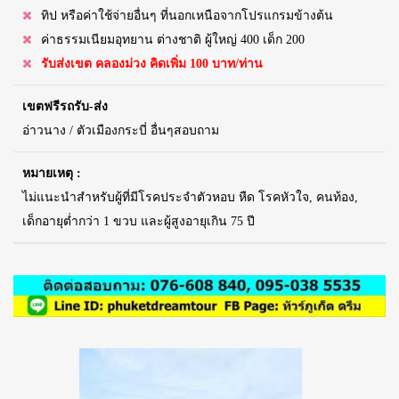
ทิป หรือค่าใช้จ่ายอื่นๆ ที่นอกเหนือจากโปรแกรมข้างต้น
ค่าธรรมเนียมอุทยาน ต่างชาติ ผู้ใหญ่ 400 เด็ก 200
รับส่งเขต คลองม่วง คิดเพิ่ม 100 บาท/ท่าน
เขตฟรีรถรับ-ส่ง
อ่าวนาง / ตัวเมืองกระบี่ อื่นๆสอบถาม
หมายเหตุ :
ไม่แนะนำสำหรับผู้ที่มีโรคประจำตัวหอบ หืด โรคหัวใจ, คนท้อง,
เด็กอายุต่ำกว่า 1 ขวบ และผู้สูงอายุเกิน 75 ปี