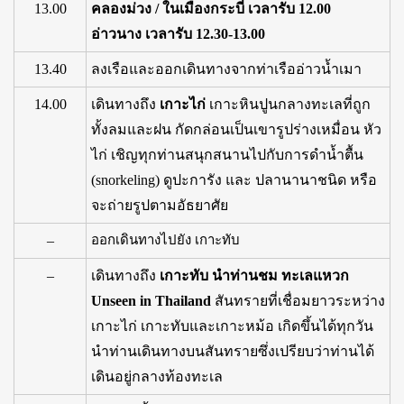
13.00
คลองม่วง / ในเมืองกระบี่ เวลารับ 12.00
อ่าวนาง เวลารับ 12.30-13.00
13.40
ลงเรือและออกเดินทางจากท่าเรืออ่าวน้ำเมา
14.00
เดินทางถึง
เกาะไก่
เกาะหินปูนกลางทะเลที่ถูก
ทั้งลมและฝน กัดกล่อนเป็นเขารูปร่างเหมื่อน หัว
ไก่ เชิญทุกท่านสนุกสนานไปกับการดำน้ำตื้น
(snorkeling) ดูปะการัง และ ปลานานาชนิด หรือ
จะถ่ายรูปตามอัธยาศัย
–
ออกเดินทางไปยัง เกาะทับ
–
เดินทางถึง
เกาะทับ นำท่านชม ทะเลแหวก
Unseen in Thailand
สันทรายที่เชื่อมยาวระหว่าง
เกาะไก่ เกาะทับและเกาะหม้อ เกิดขึ้นได้ทุกวัน
นำท่านเดินทางบนสันทรายซึ่งเปรียบว่าท่านได้
เดินอยู่กลางท้องทะเล