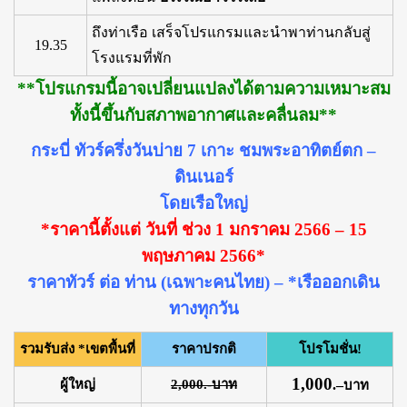
ถึงท่าเรือ เสร็จโปรแกรมและนำพาท่านกลับสู่
19.35
โรงแรมที่พัก
**โปรแกรมนี้อาจเปลี่ยนแปลงได้ตามความเหมาะสม
ทั้งนี้ขึ้นกับสภาพอากาศและคลื่นลม**
กระบี่ ทัวร์ครึ่งวันบ่าย 7 เกาะ ชมพระอาทิตย์ตก –
ดินเนอร์
โดยเรือใหญ่
*ราคานี้ตั้งแต่ วันที่ ช่วง 1 มกราคม 2566 – 15
พฤษภาคม 2566*
ราคาทัวร์ ต่อ ท่าน (เฉพาะคนไทย) – *เรือออกเดิน
ทางทุกวัน
รวมรับส่ง *เขตพื้นที่
ราคาปรกติ
โปรโมชั่น!
1,000
ผู้ใหญ่
2,000.-บาท
.
–
บาท