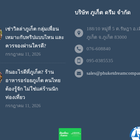
บริษัท ภูเก็ต ดรีม จำกัด
เช่าวิลล่าภูเก็ต กลุ่มเพื่อน
188/10 หมู่ที่ 5 ต.รัษฎา อ.เ
เหมาะกับทริปแบบไหน และ
ภูเก็ต จ.ภูเก็ต 83000
ควรจองผ่านใครดี?
076-608840
กรกฎาคม 11, 2026
095-0385535
กินอะไรดีที่ภูเก็ต? ร้าน
sales@phuketdreamcompan
อาหารอร่อยภูเก็ต คนไทย
ต้องรู้จัก ไม่ใช่แค่ร้านนัก
ท่องเที่ยว
กรกฎาคม 11, 2026