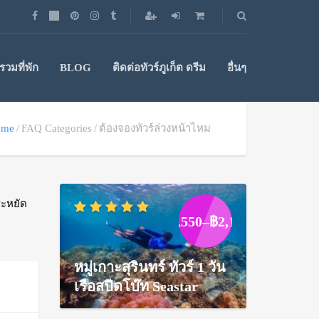
วมที่พัก
BLOG
ติดต่อทัวร์ภูเก็ต ดรีม
อื่นๆ
ome
FAQ Categories
ต้องจองทัวร์ล่วงหน้าไหม
ระหยัด
Price
฿
1,550
–
฿
2,100
range:
฿1,550
through
หมู่เกาะสุรินทร์ ทัวร์ 1 วัน
฿2,100
เรือสปีดโบ๊ท Seastar