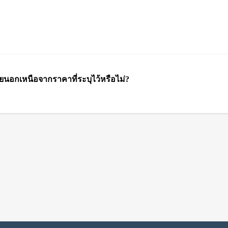
่ายนอกเหนือจากราคาที่ระบุไว้หรือไม่?