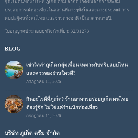
จุดเริ่มต้นของ บริษัท ภูเก็ต ดรีม จำกัด เกิดขึ้นจากการสะสม
ประสบการณ์ท่องเที่ยวในสถานที่ต่างๆทั้งในและต่างประเทศ การ
พบปะผู้คนทั้งคนไทย และชาวต่างชาติ เป็นเวลาหลายปี.
ใบอนุญาตประกอบธุรกิจนำเที่ยว: 32/01273
BLOG
เช่าวิลล่าภูเก็ต กลุ่มเพื่อน เหมาะกับทริปแบบไหน
และควรจองผ่านใครดี?
กรกฎาคม 11, 2026
กินอะไรดีที่ภูเก็ต? ร้านอาหารอร่อยภูเก็ต คนไทย
ต้องรู้จัก ไม่ใช่แค่ร้านนักท่องเที่ยว
กรกฎาคม 11, 2026
บริษัท ภูเก็ต ดรีม จำกัด