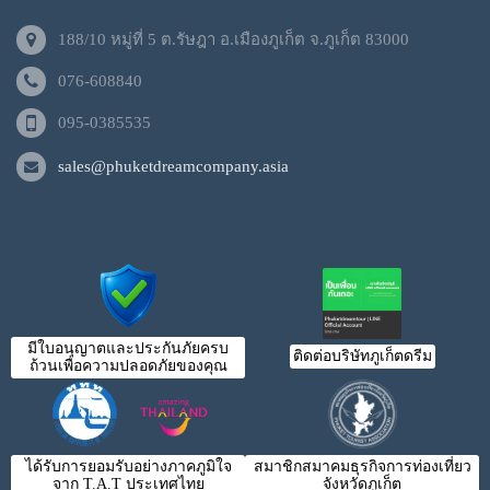
188/10 หมู่ที่ 5 ต.รัษฎา อ.เมืองภูเก็ต จ.ภูเก็ต 83000
076-608840
095-0385535
sales@phuketdreamcompany.asia
มีใบอนุญาตและประกันภัยครบ
ติดต่อบริษัทภูเก็ตดรีม
ถ้วนเพื่อความปลอดภัยของคุณ
ได้รับการยอมรับอย่างภาคภูมิใจ
สมาชิกสมาคมธุรกิจการท่องเที่ยว
จาก T.A.T ประเทศไทย
จังหวัดภูเก็ต