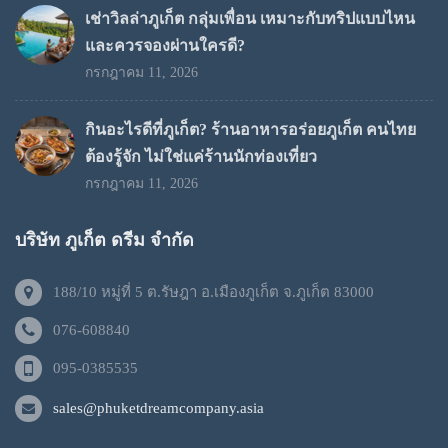
เช่าวิลล่าภูเก็ต กลุ่มเพื่อน เหมาะกับทริปแบบไหน
และควรจองผ่านใครดี?
กรกฎาคม 11, 2026
กินอะไรดีที่ภูเก็ต? ร้านอาหารอร่อยภูเก็ต คนไทย
ต้องรู้จัก ไม่ใช่แค่ร้านนักท่องเที่ยว
กรกฎาคม 11, 2026
บริษัท ภูเก็ต ดรีม จำกัด
188/10 หมู่ที่ 5 ต.รัษฎา อ.เมืองภูเก็ต จ.ภูเก็ต 83000
076-608840
095-0385535
sales@phuketdreamcompany.asia