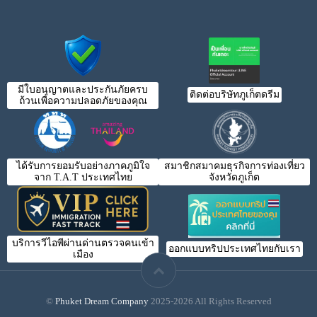
มีใบอนุญาตและประกันภัยครบ
ติดต่อบริษัทภูเก็ตดรีม
ถ้วนเพื่อความปลอดภัยของคุณ
ได้รับการยอมรับอย่างภาคภูมิใจ
สมาชิกสมาคมธุรกิจการท่องเที่ยว
จาก T.A.T ประเทศไทย
จังหวัดภูเก็ต
บริการวีไอพีผ่านด่านตรวจคนเข้า
ออกแบบทริปประเทศไทยกับเรา
เมือง
©
Phuket Dream Company
2025-2026 All Rights Reserved