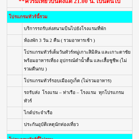
**ควรมีเที่ยวบินตั้งแต่ 21.00 น. เป็นต้นไป
โปรแกรมทัวร์นี้รวม
บริการรถรับส่งสนามบินไปยังโรงแรมที่พัก
ห้องพัก 3 วัน 2 คืน ( รวมอาหารเช้า )
โปรแกรมทัวร์เต็มวันทัวร์หมู่เกาะสิมิลัน และเกาะตาชัย
พร้อมอาหารเที่ยง อุปกรณ์ดำน้ำตื้น และเสื้อชูชีพ (ไม่
รวมตีนกบ )
โปรแกรมทัวร์รอบเมืองภูเก็ต (ไม่รวมอาหาร)
รถรับส่ง โรงแรม – ท่าเรือ – โรงแรม ทุกโปรแกรม
ทัวร์
ไกด์ประจำเรือ
ประกันอุบัติเหตุนักท่องเที่ยว