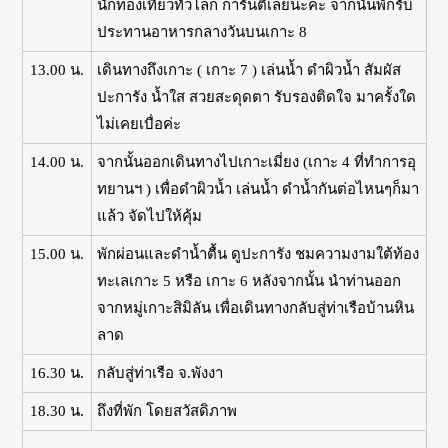
นักท่องเที่ยวทั่วโลก การันตีเลยนะค่ะ จากนั้นพักรับ
ประทานอาหารกลางวันบนเกาะ 8
13.00 น.
เดินทางถึงเกาะ
( เกาะ 7 ) เล่นน้ำ ดำผิวน้ำ สัมผัส
ปะการัง น้ำใส สวยสะดุดตา รับรองติดใจ มาครั้งใด
ไม่เคยเบื่อค่ะ
14.00 น.
จากนั้นออกเดินทางไปเกาะเมี่ยง (เกาะ 4 ที่ทำการอุ
ทยานฯ ) เพื่อดำผิวน้ำ เล่นน้ำ ดำน้ำกันต่อไหนๆก็มา
แล้ว จัดไปให้คุ้ม
15.00 น.
พักผ่อนและดำน้ำตื้น ดูปะการัง ชมความงามใต้ท้อง
ทะเลเกาะ 5 หรือ เกาะ 6 หลังจากนั้น นำท่านออก
จากหมู่เกาะสิมิลัน เพื่อเดินทางกลับสู่ท่าเรือบ้านหิน
ลาด
16.30 น.
กลับสู่ท่าเรือ จ.พังงา
18.30 น.
ถึงที่พัก โดยสวัสดิภาพ