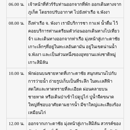
06.00 น.
เจ้าหน้าที่ทัวร์รับท่านออกจากที่พัก ออกเดินทางจาก
ภูเก็ต โดยรถปรับอากาศ ไปยังท่าเรือ จ.พังงา
08.00 น.
ถึงท่าเรือ จ. พังงา เรามีบริการชา กาแฟ น้ำดื่ม ไว้
คอยบริการท่านเตรียมตัวก่อนออกเดินทางไปเที่ยว
จ้า และเดินทางออกจากท่าเรือ มุ่งหน้าสู่เกาะตาชัย
เกาะเล็กๆที่อยู่ในทะเลอันดามัน อยู่ในเขตน่านน้ำ
จ.พังงา และเป็นส่วนหนึ่งของอุทยานแห่งชาติหมู่
เกาะสิมิลัน
10.00 น.
พักผ่อนบนชายหาดที่เกาะตาชัย สนุกสนานไปกับ
การว่ายน้ำ ถ่ายรูปเก็บเป็นที่ระลึก ในทะเลสีฟ้า
สดใสและหาดทรายที่ละเอียด ผ่อนคลายบน
ชายหาด หรือเดินป่าเข้าไปดูปูไก่ ปูน้ำจืดขนาด
ใหญ่ที่ชอบอาศัยตามธารน้ำ มีขาใหญ่และเสียงร้อง
เหมือนไก่
12.00 น.
ออกจากเกาะตาชัย มุ่งหน้าสู่เกาะสิมิลัน สวรรค์ของ