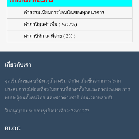
โปรแกรมทัวร์นี้ไม่รวม
ค่าธรรมเนียมการโอนเงินของทุกธนาคาร
ค่าภาษีมูลค่าเพิ่ม ( Vat 7%)
ค่าภาษีหัก ณ ที่จ่าย ( 3% )
เกี่ยวกับเรา
จุดเริ่มต้นของ บริษัท ภูเก็ต ดรีม จำกัด เกิดขึ้นจากการสะสม
ประสบการณ์ท่องเที่ยวในสถานที่ต่างๆทั้งในและต่างประเทศ การ
พบปะผู้คนทั้งคนไทย และชาวต่างชาติ เป็นเวลาหลายปี.
ใบอนุญาตประกอบธุรกิจนำเที่ยว: 32/01273
BLOG