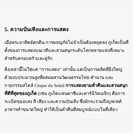
5. ความบันเทิงและการแสดง
เมื่อพระอาทิตย์ตกดิน การผจญภัยไม่จำเป็นต้องหยุดลง ภูเก็ตเป็นที่
ตั้งของการแสดงบนเวทีและสวนสนุกระดับโลกหลายแห่งที่เหมาะ
สำหรับครอบครัวและคู่รัก
สิ่งเหล่านี้ไม่ใช่แค่ “การแสดง” เท่านั้น แต่เป็นการผลิตที่ยิ่งใหญ่
ด้วยงบประมาณสูงที่ผสมผสานวัฒนธรรมไทย ตำนาน และ
กายกรรมสไตล์ Cirque du Soleil
การแสดงยามค่ำคืนและสวนสนุก
ที่ดีที่สุดของภูเก็ต
(เช่น ภูเก็ตแฟนตาซีและคาร์นิวัลเมจิก) คือการ
ระเบิดของแสง สี เสียง และความบันเทิง ซึ่งมักจะรวมถึงบุฟเฟต์
อาหารค่ำขนาดใหญ่ ทำให้เป็นค่ำคืนที่สมบูรณ์แบบในที่เดียว