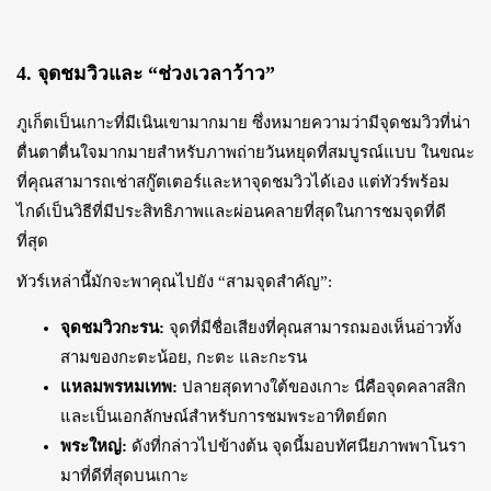
4. จุดชมวิวและ “ช่วงเวลาว้าว”
ภูเก็ตเป็นเกาะที่มีเนินเขามากมาย ซึ่งหมายความว่ามีจุดชมวิวที่น่า
ตื่นตาตื่นใจมากมายสำหรับภาพถ่ายวันหยุดที่สมบูรณ์แบบ ในขณะ
ที่คุณสามารถเช่าสกู๊ตเตอร์และหาจุดชมวิวได้เอง แต่ทัวร์พร้อม
ไกด์เป็นวิธีที่มีประสิทธิภาพและผ่อนคลายที่สุดในการชมจุดที่ดี
ที่สุด
ทัวร์เหล่านี้มักจะพาคุณไปยัง “สามจุดสำคัญ”:
จุดชมวิวกะรน:
จุดที่มีชื่อเสียงที่คุณสามารถมองเห็นอ่าวทั้ง
สามของกะตะน้อย, กะตะ และกะรน
แหลมพรหมเทพ:
ปลายสุดทางใต้ของเกาะ นี่คือจุดคลาสสิก
และเป็นเอกลักษณ์สำหรับการชมพระอาทิตย์ตก
พระใหญ่:
ดังที่กล่าวไปข้างต้น จุดนี้มอบทัศนียภาพพาโนรา
มาที่ดีที่สุดบนเกาะ