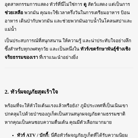
อุตสาหกรรมการแสดง ทัวร์ที่นี่ไม่ใช่การ
ดู
สัตว์แสดง แต่เป็นการ
ช่วยเหลือ
พวกมัน คุณจะใช้เวลาครึ่งวันในการเตรียมอาหาร ป้อน
อาหาร เดินป่ากับพวกมัน และช่วยพวกมันอาบน้ำในโคลนสปาและ
แม่น้ำ
เป็นประสบการณ์ที่สนุกสนาน ให้ความรู้ และน่าประทับใจอย่างลึก
ซึ้งสำหรับทุกเพศทุกวัย และเป็นหนึ่งใน
ทัวร์เขตรักษาพันธุ์ช้างเชิง
จริยธรรมของเรา
ที่เราแนะนำอย่างยิ่ง
2. ทัวร์ผจญภัยสุดเร้าใจ
พร้อมที่จะให้หัวใจเต้นแรงแล้วหรือยัง? ภูมิประเทศที่เป็นเนินเขา
ปกคลุมไปด้วยป่าของภูเก็ตเป็นสวนสนุกผจญภัยตามธรรมชาติ
หากคุณเป็นคนชอบความตื่นเต้น คุณมีตัวเลือกมากมาย
ทัวร์ ATV / บักกี้:
นี่คือทัวร์ผจญภัยภูเก็ตที่ได้รับความนิยม