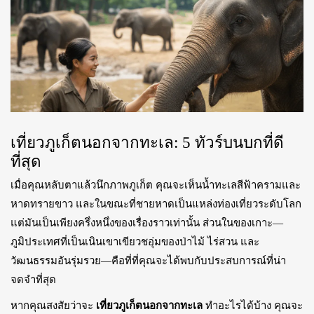
เที่ยวภูเก็ตนอกจากทะเล: 5 ทัวร์บนบกที่ดี
ที่สุด
เมื่อคุณหลับตาแล้วนึกภาพภูเก็ต คุณจะเห็นน้ำทะเลสีฟ้าครามและ
หาดทรายขาว และในขณะที่ชายหาดเป็นแหล่งท่องเที่ยวระดับโลก
แต่มันเป็นเพียงครึ่งหนึ่งของเรื่องราวเท่านั้น ส่วนในของเกาะ—
ภูมิประเทศที่เป็นเนินเขาเขียวชอุ่มของป่าไม้ ไร่สวน และ
วัฒนธรรมอันรุ่มรวย—คือที่ที่คุณจะได้พบกับประสบการณ์ที่น่า
จดจำที่สุด
หากคุณสงสัยว่าจะ
เที่ยวภูเก็ตนอกจากทะเล
ทำอะไรได้บ้าง คุณจะ