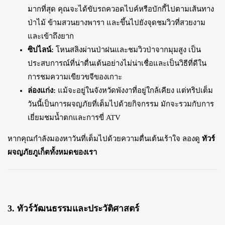
มากที่สุด คุณจะได้ขับรถควอดไบค์หรือบักกี้ไปตามเส้นทาง
ป่าไม้ ข้ามสวนยางพารา และขึ้นไปยังจุดชมวิวที่สวยงาม
และเข้าถึงยาก
ซิปไลน์:
โหนสลิงผ่านป่าฝนและชมวิวป่าจากมุมสูง เป็น
ประสบการณ์ที่น่าตื่นเต้นอย่างไม่น่าเชื่อและเป็นวิธีที่ดีใน
การชมความเขียวขจีของเกาะ
ล่องแก่ง:
แม้จะอยู่ในจังหวัดพังงาที่อยู่ใกล้เคียง แต่ทริปเต็ม
วันนี้เป็นการผจญภัยที่เต็มไปด้วยกิจกรรม มักจะรวมกับการ
เยี่ยมชมน้ำตกและการขี่ ATV
หากคุณกำลังมองหาวันที่เต็มไปด้วยความตื่นเต้นเร้าใจ ลองดู
ทัวร์
ผจญภัยภูเก็ตทั้งหมดของเรา
3. ทัวร์วัฒนธรรมและประวัติศาสตร์