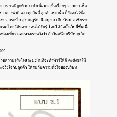
องการ จนมีลูกค้าประจำเพิ่มมากขึ้นเรื่อยๆ จากการเห็น
่างชาติ และทุกวันนี้ ลูกค้าเหล่านั้น ก็ยังคงไว้ซึ่ง
งงา จ.กระบี่ จ.สุราษฎร์ธานี-สมุย จ.เชียงใหม่ จ.เชียราย
ไทยให้หลายๆคนได้รับรู้ โดยได้จัดตั้งเว็บนี้ขึ้นเพื่อ
เที่ยว และทางเราหวังว่า สักวันหนึ่ง บริษัท ภูเก็ต
3000
ความจริงใจและมุ่งมั่นที่จะทำทัวร์ให้ดี คงส่งผลให้
ละจริงใจกับลูกค้า ให้สมกับความตั้งใจของบริษัท