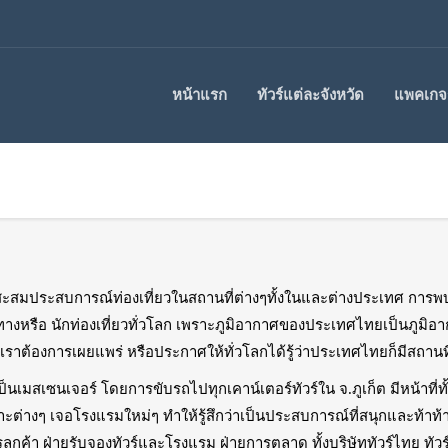
หน้าแรก
ทัวร์แต่ละจังหวัด
แพคเกจร
กการสะสมประสบการณ์ท่องเที่ยวในสถานที่ต่างๆทั้งในและต่างประเทศ การ
ทางหรือ นักท่องเที่ยวทั่วโลก เพราะภูมิอากาศของประเทศไทยเป็นภูมิอ
ห้เราต้องการเผยแพร่ หรือประกาศให้ทั่วโลกได้รู้ว่าประเทศไทยก็มีสถาน
การเป็นเมสเซนเจอร์ โดยการขับรถไปทุกเคาน์เตอร์ทัวร์ใน จ.ภูเก็ต มีหน้าท
กาะต่างๆ เจอโรงแรมใหม่ๆ ทำให้รู้สึกว่าเป็นประสบการณ์ที่สนุกและท้าท้าย 
ค้า ฝ่ายรับจองทัวร์และโรงแรม ฝ่ายการตลาด ทั้งบริษัททัวร์ไทย ทัวร์รัสเ