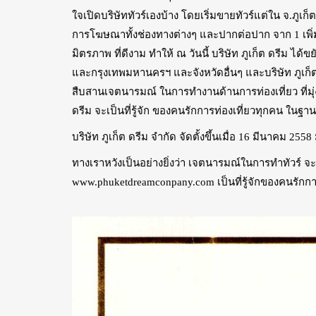
ใจเปิดบริษัททัวร์เองบ้าง โดยเริ่มขายทัวร์แต่ใน จ.ภูเ
การโฆษณาทั้งช่องทางต่างๆ และปากต่อปาก จาก 1 เพิ่มเป็น
มิตรภาพ ที่ดีงาม ทำให้ ณ วันนี้ บริษัท ภูเก็ต ดรีม ได้
และกรุงเทพมหานครฯ และจังหวัดอื่นๆ และบริษัท ภูเก็ต ด
สืบสานเจตนารมณ์ ในการทำงานด้านการท่องเที่ยว ที่มุ่ง
ดรีม จะเป็นที่รู้จัก ของคนรักการท่องเที่ยวทุกคน ในฐานะ
บริษัท ภูเก็ต ดรีม จำกัด จัดตั้งขึ้นเมื่อ 16 มีนาคม 2558 
ทางเราหวังเป็นอย่างยิ่งว่า เจตนารมณ์ในการทำทัวร์ จะ
www.phuketdreamconpany.com เป็นที่รู้จักของคนรักการท