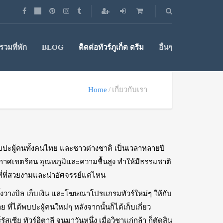
วมที่พัก
BLOG
ติดต่อทัวร์ภูเก็ต ดรีม
อื่นๆ
Home
เกี่ยวกับเรา
พบปะผู้คนทั้งคนไทย และชาวต่างชาติ เป็นเวลาหลายปี
ากาศเขตร้อน อุณหภูมิและความชื้นสูง ทำให้มีธรรมชาติ
ที่ที่สวยงามและน่าอัศจรรย์แค่ไหน
ี่ทั้งวางบิล เก็บเงิน และโฆษณาโปรแกรมทัวร์ใหม่ๆ ให้กับ
ที่ได้พบปะผู้คนใหม่ๆ หลังจากนั้นก็ได้เก็บเกี่ยว
ซีย ทัวร์อิตาลี จนมาวันหนึ่ง เมื่อวิชาแก่กล้า ก็ตัดสิน