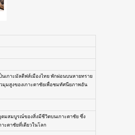
็นเกาะมัลดีฟส์เมืองไทย พักผ่อนบนหายทราย
ิวมุมสูงของเกาะตาชัยเพื่อชมทัศนียภาพอัน
มสมบูรณ์ของสิ่งมีชีวิตบนเกาะตาชัย ซึ่ง
กาะตาชัยที่เดียวในโลก