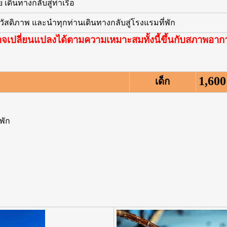
เดินทางกลับสู่ท่าเรือ
สวัสดิภาพ และนำทุกท่านเดินทางกลับสู่โรงแรมที่พัก
จเปลี่ยนแปลงได้ตามความเหมาะสมทั้งนี้ขึ้นกับสภาพอา
1,60
เด็ก
่พัก