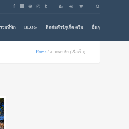
วมที่พัก
BLOG
ติดต่อทัวร์ภูเก็ต ดรีม
อื่นๆ
Home
เกาะตาชัย (เรือเร็ว)