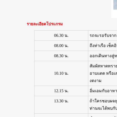
รายละเอียดโปรแกรม
06.30 น.
รถจะรอรับจากล็
08.00 น.
ถึงท่าเรือ เช็
08.30 น.
ออกเดินทางสู่หม
สัมผัสหาดทราย
10.10 น.
อาบแดด หรือเล
งดงาม
12.15 น.
อิ่มเอมกับอาหา
13.30 น.
ถ้าใครชอบผจญภ
ท่านจะได้พบกับ