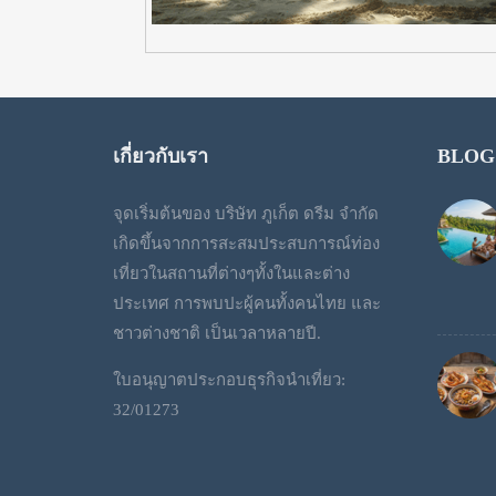
เกี่ยวกับเรา
BLOG
จุดเริ่มต้นของ บริษัท ภูเก็ต ดรีม จำกัด
เกิดขึ้นจากการสะสมประสบการณ์ท่อง
เที่ยวในสถานที่ต่างๆทั้งในและต่าง
ประเทศ การพบปะผู้คนทั้งคนไทย และ
ชาวต่างชาติ เป็นเวลาหลายปี.
ใบอนุญาตประกอบธุรกิจนำเที่ยว:
32/01273