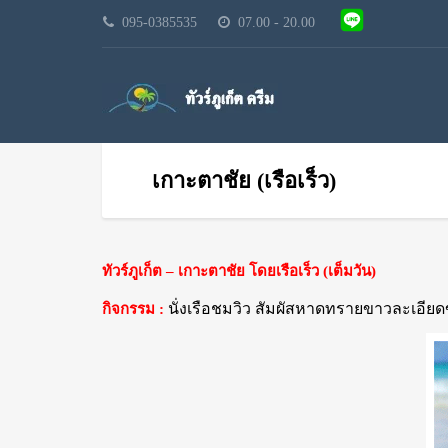
095-0385535
07.00 - 20.00
เกาะตาชัย (เรือเร็ว)
ทัวร์ภูเก็ต – เกาะตาชัย โดยเรือเร็ว (เต็มวัน)
นั่งเรือชมวิว สัมผัสหาดทรายขาวละเอียดข
กิจกรรม :