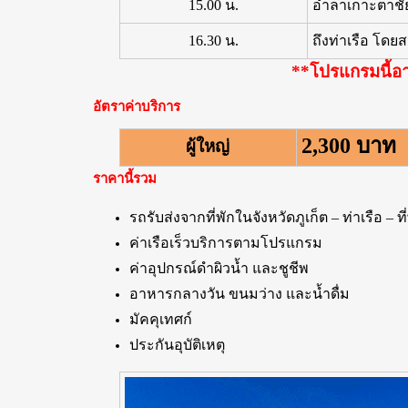
15.00 น.
อำลาเกาะตาชัย 
16.30 น.
ถึงท่าเรือ โดย
**โปรแกรมนี้อา
อัตราค่าบริการ
2,300 บาท
ผู้ใหญ่
ราคานี้รวม
รถรับส่งจากที่พักในจังหวัดภูเก็ต – ท่าเรือ – ที
ค่าเรือเร็วบริการตามโปรแกรม
ค่าอุปกรณ์ดำผิวน้ำ และชูชีพ
อาหารกลางวัน ขนมว่าง และน้ำดื่ม
มัคคุเทศก์
ประกันอุบัติเหตุ