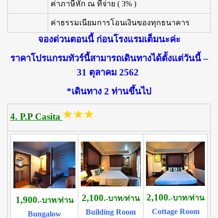
ค่าภาษีหัก ณ ที่จ่าย ( 3% )
ค่าธรรมเนียมการโอนเงินของทุกธนาคาร
จองด่วนตอนนี้ ก่อนโรงแรมเต็มนะค่ะ
ราคาโปรแกรมทัวร์นี้สามารถเดินทางได้ตั้งแต่วันนี้ –
31 ตุลาคม 2562
*เดินทาง 2 ท่านขึ้นไป
4. P.P Casita
2,100
2,100
.-บาท/ท่าน
.-บาท/ท่าน
1,900
.-บาท/ท่าน
Cottage Room
Building Room
Bungalow