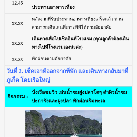
12.45
ประทานอาหารเที่ยง
หลังจากที่รับประทานอาหารเที่ยงเสร็จแล้ว ท่าน
xx.xx
สามารถเดินเล่นที่เกาะพีพีได้ตามอัธยาศัย
เดินทางเพื่อไปเช็คอินที่โรงแรม (คุณลูกค้าต้องเดิน
xx.xx
ทางไปที่โรงแรมเองน่ะค่ะ)
xx.xx
พักผ่อนตามอัธยาศัย
วันที่ 2. เช็คเอาท์ออกจากที่พัก และเดินทางกลับมาที่
ภูเก็ต โดยเรือใหญ่
นั่งเรือชมวิว เล่นน้ำชมฝูงปลาโตๆ ดำผิวน้ำชม
กิจกรรม :
ปะการังและฝูงปลา พักผ่อนริมทะเล