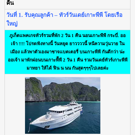
คืน
วันที่ 1. รับคุณลูกค้า – ทัวร์วันเดย์เกาะพีพี โดยเรือ
ใหญ่
ภูเก็ตแพคเกจทัวร์รวมที่พัก 2 วัน 1 คืน นอนเกาะพีพี กระบี่. ออ
เจ้า !!!! โปรดฟังทางนี้ วันหยุด ยาววววนี้ หนีความวุ่นวาย ใน
เมือง แล้วพาตัวเองมาชาจแบตเตอรี่ บนเกาะพีพี กันดีกว่า น่ะ
ออเจ้า มาพักผ่อนบนเกาะพีีพี 2 วัน 1 คืน รวมวันเดย์ทัวร์เกาะพีพี
มาหยา ให้ได้ ฟิน น นน กันสุดๆๆๆไปเลยค่ะ