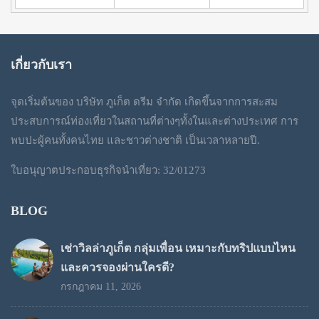
เกี่ยวกับเรา
จุดเริ่มต้นของ บริษัท ภูเก็ต ดรีม จำกัด เกิดขึ้นจากการสะสม
ประสบการณ์ท่องเที่ยวในสถานที่ต่างๆทั้งในและต่างประเทศ การ
พบปะผู้คนทั้งคนไทย และชาวต่างชาติ เป็นเวลาหลายปี.
ใบอนุญาตประกอบธุรกิจนำเที่ยว: 32/01273
BLOG
เช่าวิลล่าภูเก็ต กลุ่มเพื่อน เหมาะกับทริปแบบไหน
และควรจองผ่านใครดี?
กรกฎาคม 11, 2026