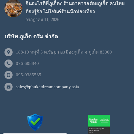
กินอะไรดีที่ภูเก็ต? ร้านอาหารอร่อยภูเก็ต คนไทย
ต้องรู้จัก ไม่ใช่แค่ร้านนักท่องเที่ยว
กรกฎาคม 11, 2026
บริษัท ภูเก็ต ดรีม จำกัด
188/10 หมู่ที่ 5 ต.รัษฎา อ.เมืองภูเก็ต จ.ภูเก็ต 83000
076-608840
095-0385535
sales@phuketdreamcompany.asia