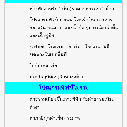
ห้องพักสำหรับ 1 คืน ( รวมอาหารเช้า 1 มื้อ )
โปรแกรมทัวร์เกาะพีพี โดยเรือใหญ่ อาหาร
กลางวัน ขนมว่าง และน้ำดื่ม อุปกรณ์ดำน้ำตื้น
และเสื้อชูชีพ
รถรับส่ง โรงแรม – ท่าเรือ – โรงแรม
ฟรี
*เฉพาะในเขตพื้นที่
ไกด์ประจำเรือ
ประกันอุบัติเหตุนักท่องเที่ยว
โปรแกรมทัวร์นี้ไม่รวม
ค่าธรรมเนียมขึ้นเกาะพีพี หรือค่าธรรมเนียม
ต่างๆ
ค่าภาษีมูลค่าเพิ่ม ( Vat 7%)