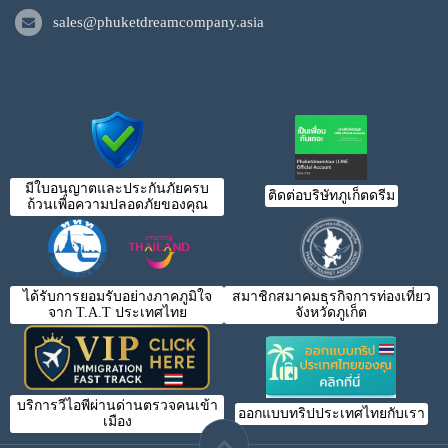
sales@phuketdreamcompany.asia
มีใบอนุญาตและประกันภัยครบ
ติดต่อบริษัทภูเก็ตดรีม
ถ้วนเพื่อความปลอดภัยของคุณ
ได้รับการยอมรับอย่างภาคภูมิใจ
สมาชิกสมาคมธุรกิจการท่องเที่ยว
จาก T.A.T ประเทศไทย
จังหวัดภูเก็ต
บริการวีไอพีผ่านด่านตรวจคนเข้า
ออกแบบทริปประเทศไทยกับเรา
เมือง