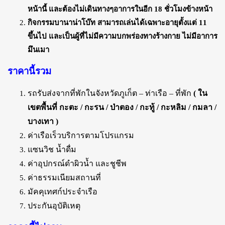
หน้านี้ และต้องไม่เดินทางๆอาการในอีก 18 ชั่วโมงข้างหน้า
กิจกรรมบานาน่าโบ๊ท สามารถเล่นได้เฉพาะอายุตั้งแต่ 11
ขึ้นไป และเป็นผู้ที่ไม่มีความบกพร่องทางร้างกาย ไม่มีอาการ
มึนเมา
ราคานี้รวม
รถรับส่งจากที่พักในจังหวัดภูเก็ต – ท่าเรือ – ที่พัก
( ใน
เขตพื้นที่ กะตะ / กะรน / ป่าตอง / กะทู้ / กะหลิม / กมลา /
บางเทา )
ค่าเรือเร็วบริการตามโปรแกรม
แซนวิช น้ำดื่ม
ค่าอุปกรณ์ดำผิวน้ำ และชูชีพ
ค่าธรรมเนียมสถานที่
มัคคุเทศก์ประจำเรือ
ประกันอุบัติเหตุ