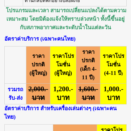
ท่านกลับที่พักอย่างปลอดภัย
โปรแกรมและเวลา สามารถเปลี่ยนแปลงได้ตามความ
เหมาะสม โดยมิต้องแจ้งให้ทราบล่วงหน้า ทั้งนี้ขึ้นอยู่
กับสภาพอากาศและระดับน้ำในแต่ละวัน
อัตราค่าบริการ (เฉพาะคนไทย)
ราคา
ราคา
ราคาโปร
ราคาโปร
ปรกติ
ปรกติ
โมชั่น
โมชั่น
(เด็ก 4-
(ผู้ใหญ่)
(ผู้ใหญ่)
(4-11 ปี
)
11 ปี)
2,000.-
1,200.-
1,600.-
1,000.-
รวมรถ
บาท
บาท
บาท
บาท
รับ-ส่ง
อัตราค่าบริการ สำหรับเครื่องเล่นต่างๆ
(เฉพาะคน
ไทย)
ราคาโปร