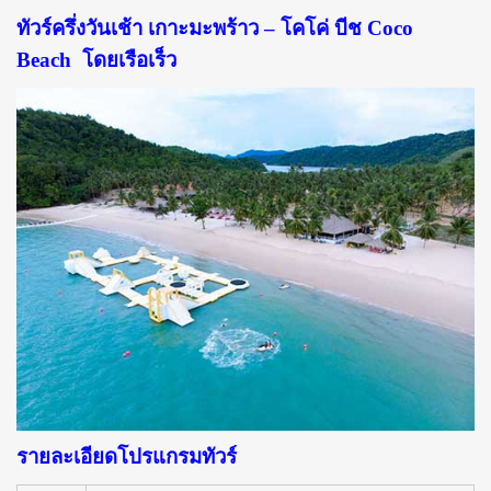
ทัวร์ครึ่งวันเช้า เกาะมะพร้าว – โคโค่ บีช Coco
Beach โดยเรือเร็ว
รายละเอียดโปรแกรมทัวร์