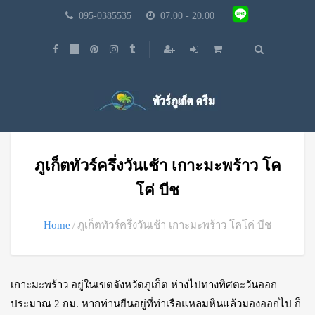
095-0385535
07.00 - 20.00
ภูเก็ตทัวร์ครึ่งวันเช้า เกาะมะพร้าว โค
โค่ บีช
Home
ภูเก็ตทัวร์ครึ่งวันเช้า เกาะมะพร้าว โคโค่ บีช
เกาะมะพร้าว อยู่ในเขตจังหวัดภูเก็ต ห่างไปทางทิศตะวันออก
ประมาณ 2 กม. หากท่านยืนอยู่ที่ท่าเรือแหลมหินแล้วมองออกไป ก็