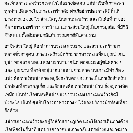
จะเห็นเกาะมะพร้าวตรงหน้าได้อย่างชัดเจน แต่ท่าเรือที่เราจะพา
ทุกท่านเดินทางไปเกาะมะพร้าวคือ
ท่าเรืออ่าวปอ
เกาะที่มีพื้นที่
ประมาณ 2,620 ไร่ ส่วนใหญ่เป็นสวนมะพร้าว และนั่นคือที่มาของ
ชื่อ
“เกาะมะพร้าว”
ชาวบ้านบนเกาะส่วนใหญ่เป็นชาวมุสลิม ที่มีวิถี
ชีวิตแบบดั้งเดิมกลมกลืนกับธรรมชาติอันสวยงาม
อาชีพส่วนใหญ่ คือ ทำการประมง สวนยาง และสวนมะพร้าวมา
หลายชั่วอายุคน เกาะมะพร้าวมีทรัพยากรทางทะเลที่สมบูรณ์ เช่น
ปูม้า หอยลาย หอยแครง ปลานานาชนิด หอยแมลงภู่ชนิดต่าง ๆ
และ ปูเสฉวน ที่อาศัยอยู่มากมายตามชายหาด บนเกาะมีท่าเรือ 2
แห่ง คือ ท่าเรือหน้าหาด อยู่ฝั่งตะวันตกของเกาะเป็นท่าเรือสำหรับ
นักท่องเที่ยวจากภูเก็ต และอีกแห่งคือ ท่าเรือหน้าบ้าน ตั้งอยู่ทางทิศ
เหนือ เป็นท่าเรือขนส่งสินค้าของชาวประมง เกาะมะพร้าวยังมี
บังกะโล เต้นท์ ศูนย์บริการอาหารต่าง ๆ ไว้คอยบริการนักท่องเที่ยว
อีกด้วย
แม้ว่าเกาะมะพร้าวจะอยู่ใกล้กับเกาะภูเก็ต และใช้เวลาเดินทางด้วย
เรือเพียงไม่กี่นาที แต่บรรยากาศบนเกาะกลับแตกต่างกันอย่างมาก