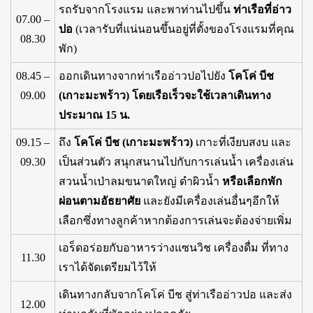
รถรับจากโรงแรม และพาท่านไปขึ้น
ท่าเรือที่อ่าว
07.00 –
ปอ
(เวลารับที่แน่นอนขึ้นอยู่ที่ตั้งของโรงแรมที่คุณ
08.30
พัก)
08.45 –
ออกเดินทางจากท่าเรืออ่าวปอไปยัง
โคโค่ บีช
09.00
(เกาะมะพร้าว) โดยเรือเร็วจะใช้เวลาเดินทาง
ประมาณ 15 น.
09.15 –
ถึง
โคโค่ บีช (เกาะมะพร้าว)
เกาะที่เงียบสงบ และ
09.30
เป็นส่วนตัว สนุกสนานไปกับการเล่นน้ำ เครื่องเล่น
สวนน้ำเป่าลมขนาดใหญ่ ดำผิวน้ำ
หรือเลือกพัก
ผ่อนตามอัธยาศัย
และยังมีเครื่องเล่นอื่นๆอีกให้
เลือกซึ่งทางลูกค้าหากต้องการเล่นจะต้องจ่ายเพิ่ม
เอร็ดอร่อยกับอาหารว่างแซนวิช เครื่องดื่ม ที่ทาง
11.30
เราได้จัดเตรียมไว้ให้
เดินทางกลับจากโคโค่ บีช สู่ท่าเรืออ่าวปอ และส่ง
12.00