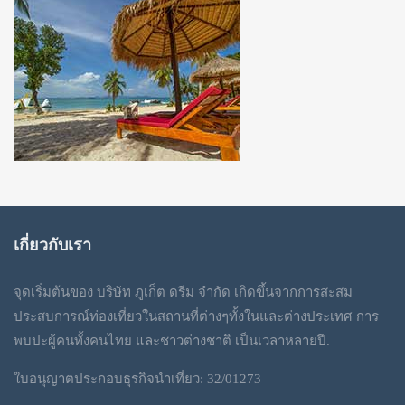
เกี่ยวกับเรา
จุดเริ่มต้นของ บริษัท ภูเก็ต ดรีม จำกัด เกิดขึ้นจากการสะสม
ประสบการณ์ท่องเที่ยวในสถานที่ต่างๆทั้งในและต่างประเทศ การ
พบปะผู้คนทั้งคนไทย และชาวต่างชาติ เป็นเวลาหลายปี.
ใบอนุญาตประกอบธุรกิจนำเที่ยว: 32/01273