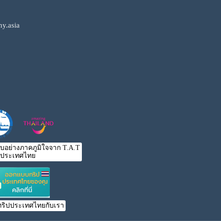
y.asia
ับอย่างภาคภูมิใจจาก T.A.T
ประเทศไทย
ริปประเทศไทยกับเรา