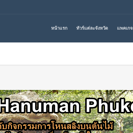
หน้าแรก
ทัวร์แต่ละจังหวัด
แพคเกจร