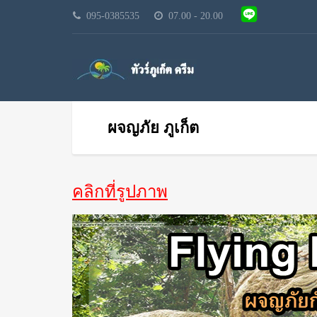
095-0385535
07.00 - 20.00
ผจญภัย ภูเก็ต
คลิกที่รูปภาพ