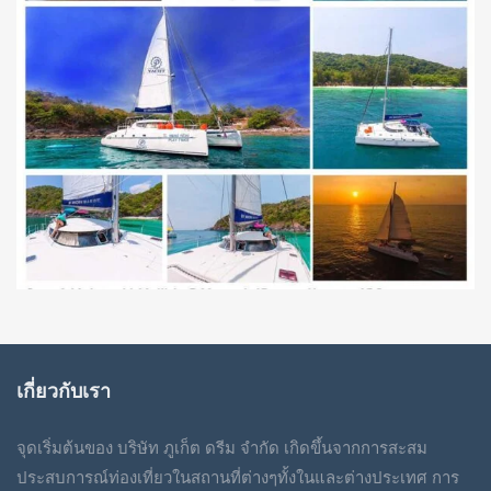
เกี่ยวกับเรา
จุดเริ่มต้นของ บริษัท ภูเก็ต ดรีม จำกัด เกิดขึ้นจากการสะสม
ประสบการณ์ท่องเที่ยวในสถานที่ต่างๆทั้งในและต่างประเทศ การ