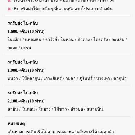
เรือหางยาวรับส่งจากเรือ-ขึ้นเกาะ *เกาะราชา / เกาะไข่
ทิป หรือค่าใช้จ่ายอื่นๆ ที่นอกเหนือจากโปรแกรมข้างต้น
รถรับส่ง ไป-กลับ
1,600.-/คัน (10 ท่าน)
ในเมือง / แหลมหิน / ราไวย์ / ในหาน / ป่าตอง / ไตรตรัง / กะหลิม /
กะตะ / กะรน
รถรับส่ง ไป-กลับ
1,900.-/คัน (10 ท่าน)
พันวา / โบ๊ทลากูน / เกาะสิเหร่ / กมลา / สุรินทร์ / บางเทา / ลากูน่า
รถรับส่ง ไป-กลับ
2,100.-/คัน (10 ท่าน)
ลายัน / ในทอน / ในยาง / ไม้ขาว / อ่าวปอ / สนามบิน
หมายเหตุ
เส้นทางการเดินเรือไม่สามารถออกนอกเส้นทางได้ แต่ลูกค้า