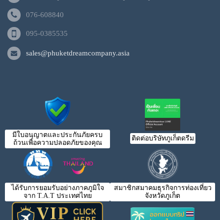
076-608840
095-0385535
sales@phuketdreamcompany.asia
มีใบอนุญาตและประกันภัยครบ
ติดต่อบริษัทภูเก็ตดรีม
ถ้วนเพื่อความปลอดภัยของคุณ
ได้รับการยอมรับอย่างภาคภูมิใจ
สมาชิกสมาคมธุรกิจการท่องเที่ยว
จาก T.A.T ประเทศไทย
จังหวัดภูเก็ต