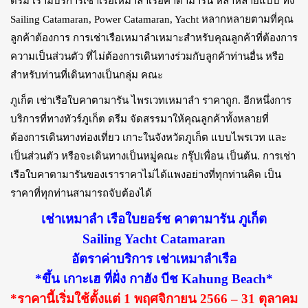
ดรีม เรามีบริการเช่าเรือเหมาลำเรือคาตามารัน หลาหลายแบบ ทั้ง
Sailing Catamaran, Power Catamaran, Yacht หลากหลายตามที่คุณ
ลูกค้าต้องการ การเช่าเรือเหมาลำเหมาะสำหรับคุณลูกค้าที่ต้องการ
ความเป็นส่วนตัว ที่ไม่ต้องการเดินทางร่วมกับลูกค้าท่านอื่น หรือ
สำหรับท่านที่เดินทางเป็นกลุ่ม คณะ
ภูเก็ต เช่าเรือใบคาตามารัน ไพรเวทเหมาลำ ราคาถูก. อีกหนึ่งการ
บริการที่ทางทัวร์ภูเก็ต ดรีม จัดสรรมาให้คุณลูกค้าทั้งหลายที่
ต้องการเดินทางท่องเที่ยว เกาะในจังหวัดภูเก็ต แบบไพรเวท และ
เป็นส่วนตัว หรือจะเดินทางเป็นหมู่คณะ กรุ๊ปเพื่อน เป็นต้น. การเช่า
เรือใบคาตามารันของเราราคาไม่ได้แพงอย่างที่ทุกท่านคิด เป็น
ราคาที่ทุกท่านสามารถจับต้องได้
เช่าเหมาลำ เรือใบยอร์ช คาตามารัน ภูเก็ต
Sailing Yacht Catamaran
อัตราค่าบริการ เช่าเหมาลำเรือ
*ขึ้น เกาะเฮ ที่ฝั่ง กาฮัง บีช Kahung Beach*
*ราคานี้เริ่มใช้ตั้งแต่ 1 พฤศจิกายน 2566 – 31 ตุลาคม