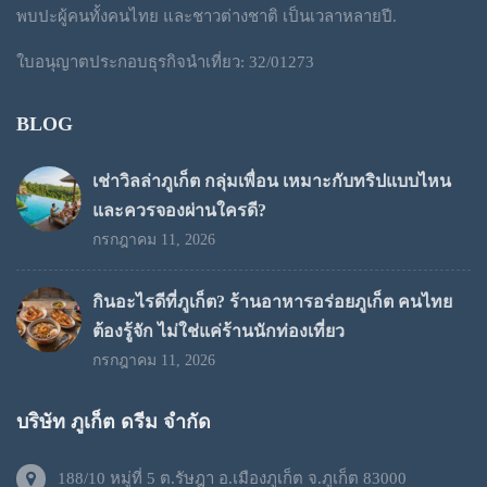
พบปะผู้คนทั้งคนไทย และชาวต่างชาติ เป็นเวลาหลายปี.
ใบอนุญาตประกอบธุรกิจนำเที่ยว: 32/01273
BLOG
เช่าวิลล่าภูเก็ต กลุ่มเพื่อน เหมาะกับทริปแบบไหน
และควรจองผ่านใครดี?
กรกฎาคม 11, 2026
กินอะไรดีที่ภูเก็ต? ร้านอาหารอร่อยภูเก็ต คนไทย
ต้องรู้จัก ไม่ใช่แค่ร้านนักท่องเที่ยว
กรกฎาคม 11, 2026
บริษัท ภูเก็ต ดรีม จำกัด
188/10 หมู่ที่ 5 ต.รัษฎา อ.เมืองภูเก็ต จ.ภูเก็ต 83000