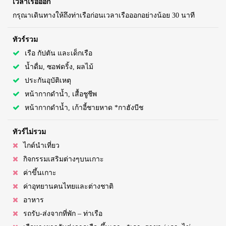
เวลาเรือออก
กรุณาเดินทางให้ถึงท่าเรือก่อนเวลาเรือออกอย่างน้อย 30 นาที
ทัวร์รวม
เรือ กัปตัน และเด็กเรือ
น้ำดื่ม, ซอฟดริ้ง, ผลไม้
ประกันอุบัติเหตุ
หน้ากากดำน้ำ,
เสื้อชูชีพ
หน้ากากดำน้ำ,
เก้าอี้ชายหาด *กาฮังบีช
ทัวร์ไม่รวม
ไกด์นำเที่ยว
กิจกรรมเสริมต่างๆบนเกาะ
ค่าขึ้นเกาะ
ค่าอุทยานคนไทยและต่างชาติ
อาหาร
รถรับ-ส่งจากที่พัก – ท่าเรือ