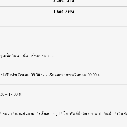
2,200.-บาท
1,800.-บาท
 จุดเช็คอินเคาน์เตอร์หมายเลข 2
ให้ถึงท่าเรือตอน 08.30 น. / เรือออกจากท่าเรือตอน 09.00 น.
0 – 17.00 น.
 หมวก / แว่นกันแดด / กล้องถ่ายรูป / โทรศัพท์มือถือ / กระเป๋ากันน้ำ / เงินส