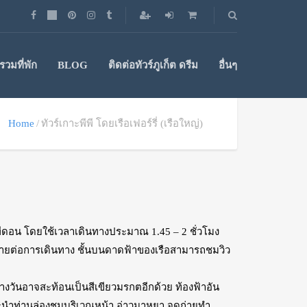
วมที่พัก
BLOG
ติดต่อทัวร์ภูเก็ต ดรีม
อื่นๆ
Home
ทัวร์เกาะพีพี โดยเรือเฟอร์รี่ (เรือใหญ่)
ีพีดอน โดยใช้เวลาเดินทางประมาณ 1.45 – 2 ชั่วโมง
วกสบายต่อการเดินทาง ชั้นบนดาดฟ้าของเรือสามารถชมวิว
างวันอาจสะท้อนเป็นสีเขียวมรกตอีกด้วย ท้องฟ้าอัน
ี จะนำท่านล่องชมบริเวณหน้า อ่าวมาหยา จุดถ่ายทำ