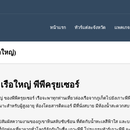
หน้าแรก
ทัวร์แต่ละจังหวัด
แพคเกจร
ือใหญ่)
 เรือใหญ่ พีพีครุยเซอร์
ของพีพีครุยเซอร์ เรือจะพาทุกท่านเที่ยวล่องเรือจากภูเก็ตไปยังเกาะพ
เหมาะสำหรับผู้สูงอายุ ห้องโดยสารติดแอร์ มีที่นั่งสบาย มีห้องน้ำสะด
ไปสัมผัสความงามของภูเขาหินสลับซับซ้อน ที่ตัดกับน้ำทะเลสีฟ้าใส และบ
ักท่องเที่ยวจากทั่วโลกรู้จักกันในชื่อ เกาะพีพี โปรแกรมทัวร์เกาะพีพ