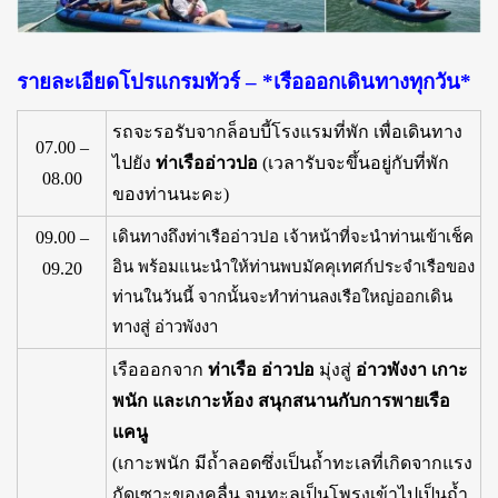
รายละเอียดโปรแกรมทัวร์ – *เรือออกเดินทางทุกวัน*
รถจะรอรับจากล็อบบี้โรงแรมที่พัก เพื่อเดินทาง
07.00 –
ไปยัง
ท่าเรืออ่าวปอ
(เวลารับจะขึ้นอยู่กับที่พัก
08.00
ของท่านนะคะ)
09.00 –
เดินทางถึงท่าเรืออ่าวปอ เจ้าหน้าที่จะนำท่านเข้าเช็ค
อิน พร้อมแนะนำให้ท่านพบมัคคุเทศก์ประจำเรือของ
09.20
ท่านในวันนี้ จากนั้นจะทำท่านลงเรือใหญ่ออกเดิน
ทางสู่ อ่าวพังงา
เรือออกจาก
ท่าเรือ อ่าวปอ
มุ่งสู่
อ่าวพังงา เกาะ
พนัก และเกาะห้อง สนุกสนานกับการพายเรือ
แคนู
(เกาะพนัก มีถ้ำลอดซึ่งเป็นถ้ำทะเลที่เกิดจากแรง
กัดเซาะของคลื่น จนทะลุเป็นโพรงเข้าไปเป็นถ้ำ