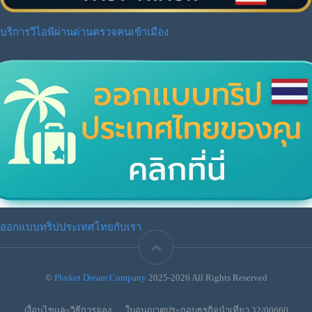
บริการวีไอพีผ่านด่านตรวจคนเข้าเมือง
ออกแบบทริปประเทศไทยกับเรา
©
Phuket Dream Company
2025-2026 All Rights Reserved
เงื่อนไขและวิธีการจอง
ใบอนุญาตประกอบธุรกิจนำเที่ยว 32/00660