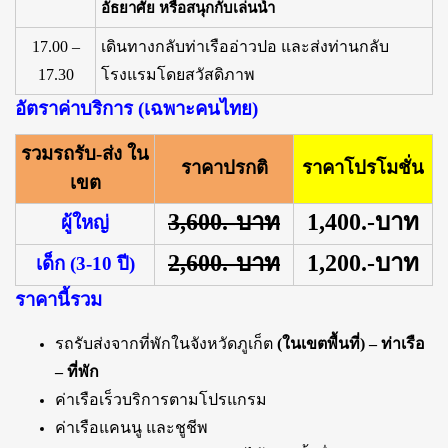
อัธยาศัย หรือสนุกกับเล่นน้ำ
17.00 –
เดินทางกลับท่าเรืออ่าวปอ และส่งท่านกลับ
17.30
โรงแรมโดยสวัสดิภาพ
อัตราค่าบริการ (เฉพาะคนไทย)
รวมรถรับ-ส่ง ใน
ราคาปรกติ
ราคาโปรโมชั่น
เขต
3,600.-บาท
1,400.-บาท
ผู้ใหญ่
2,600.-บาท
1,200.-บาท
เด็ก (3-10 ปี)
ราคานี้รวม
รถรับส่งจากที่พักในจังหวัดภูเก็ต
(ในเขตพื้นที่) – ท่าเรือ
– ที่พัก
ค่าเรือเร็วบริการตามโปรแกรม
ค่าเรือแคนนู และชูชีพ