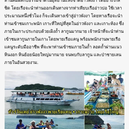
ท่านสัมผัสกับธรรมชาติในอุทยานแห่งชาติอ่าวพังงา ได้อย่างใกล้
ชิด โดยเรือจะนำท่านออกเดินทางจากท่าเทียบเรืออ่าวปอ ใช้เวลา
ประมาณหนึ่งชั่วโมง ก็จะเดินทางเข้าสู่อ่าวพังงา โดยทางเรือจะนำ
ท่านเข้าชมเกาะพนัก เกาะที่ใหญ่ที่สุดในอ่าวพังงา และเกาะห้อง ซึ่ง
ภายในเกาะประกอบด้วยเผิงถ้ำ ลากูนมากมาย เจ้าหน้าที่จะนำท่าน
เข้าชมลากูนภายในเกาะโดยพายเรือแคนู พร้อมพนักงานพายเรือ
แคนูระดับมืออาชีพ ที่จะพาท่านเข้าชมภายในถ้ำ ลอดถ้ำผ่านแนว
หินงอก หินย้อยน้อยใหญ่มากมาย จนพบกับลากูน และป่าชายเลน
ภายในอันสวยงาม.