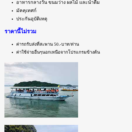
อาหารกลางวัน ขนมว่าง ผลไม้ และน้ำดื่ม
มัคคุเทศก์
ประกันอุบัติเหตุ
ราคานี้ไม่รวม
ค่ารถรับส่งที่สะพาน 50.-บาท/ท่าน
ค่าใช้จ่ายอื่นๆนอกเหนือจากโปรแกรมข้างต้น