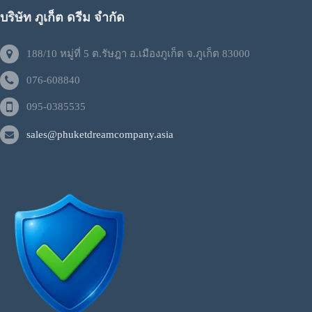
บริษัท ภูเก็ต ดรีม จำกัด
188/10 หมู่ที่ 5 ต.รัษฎา อ.เมืองภูเก็ต จ.ภูเก็ต 83000
076-608840
095-0385535
sales@phuketdreamcompany.asia