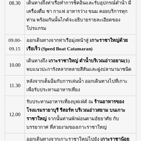
08.30
เดินทางถึงท่าเรือทำการช็คอินและรับอุปกรณ์ดำน้ำ มี
เครื่องดื่ม ชา กาแฟ อาหารว่าง ขนม คอยบริการทุก
ท่าน พร้อมกันนั้นไกด์จะอธิบายรายละเอียดของ
โปรแกรม
09.00-
ออกเดินทางจากท่าเรือมุ่งหน้าสู่
เกาะราชาใหญ่ด้วย
09.15
เรือเร็ว (Speed Boat Catamaran)
เดินทางถึง
เกาะราชาใหญ่ ดำน้ำบริเวณอ่าวอยาม(1)
10.00
พบแนวปะการังหลากหลายสีสันและฝูงปลานานาชนิด
หลังจากเต็มอิ่มกับการเล่นน้ำ ออกเดินทางไปที่เกาะ
11.30
เพื่อรับประทานอาหารเที่ยง
รับประทานอาหารเที่ยงบุฟเฟ่ต์ ณ
ร้านอาหารของ
โรงแรมรายาบุรี รีสอร์ท บริเวณอ่าวสยาม บนเกาะ
12.00
ราชาใหญ่
จากนั้นท่านพักผ่อนตามอัธยาศัย กับ
บรรยากาศ ที่สวยงามของเกาะราชาใหญ่
ออกเดินทางจากเกาะราชาใหญ่ไปยัง
เกาะราชาน้อย