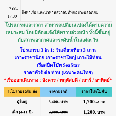
17.00-
ถึงท่าเรือ และนำท่านส่งกลับที่พักอย่างปลอดภัย
17.30
โปรแกรมและเวลา สามารถเปลี่ยนแปลงได้ตามความ
เหมาะสม โดยมิต้องแจ้งให้ทราบล่วงหน้า ทั้งนี้ขึ้นอยู่
กับสภาพอากาศและระดับน้ำในแต่ละวัน
โปรแกรม 3 in 1: วันเดี่ยวเที่ยว 3 เกาะ
เกาะราชาน้อย เกาะราชาใหญ่ เกาะไม้ท่อน
เรือสปีดโบ๊ท SeaStar
ราคาทัวร์ ต่อ ท่าน (เฉพาะคนไทย)
*เรือออกเดินทาง : อังคาร / พฤหัสบดี / เสาร์ / อาทิตย์*
1.ไม่รวมรถรับ-ส่ง
ราคาปรกติ
ราคาโปรโมชั่น
1,700
ผู้ใหญ่
3,400.-บาท
.
–
บาท
1,200
เด็ก (4-11 ปี)
2,000.-บาท
.-บาท