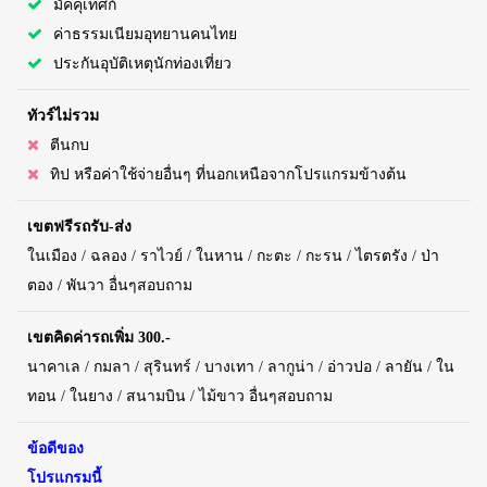
มัคคุเทศก์
ค่าธรรมเนียมอุทยานคนไทย
ประกันอุบัติเหตุนักท่องเที่ยว
ทัวร์ไม่รวม
ตีนกบ
ทิป หรือค่าใช้จ่ายอื่นๆ ที่นอกเหนือจากโปรแกรมข้างต้น
เขตฟรีรถรับ-ส่ง
ในเมือง / ฉลอง / ราไวย์ / ในหาน / กะตะ / กะรน / ไตรตรัง / ป่า
ตอง / พันวา อื่นๆสอบถาม
เขตคิดค่ารถเพิ่ม 300.-
นาคาเล / กมลา / สุรินทร์ / บางเทา / ลากูน่า / อ่าวปอ / ลายัน / ใน
ทอน / ในยาง / สนามบิน / ไม้ขาว อื่นๆสอบถาม
ข้อดีของ
โปรแกรมนี้