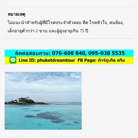
หมายเหตุ
ไม่แนะนำสำหรับผู้ที่มีโรคประจำตัวหอบ หืด โรคหัวใจ, คนท้อง,
เด็กอายุต่ำกว่า 1 ขวบ และผู้สูงอายุเกิน 75 ปี