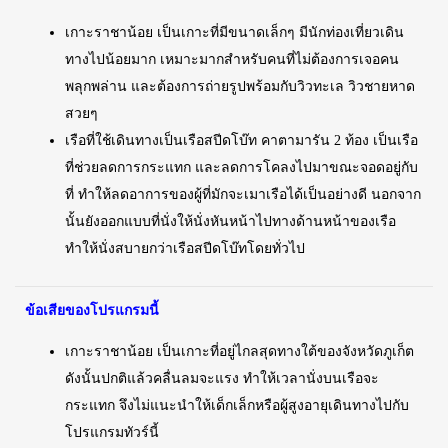
เกาะราชาน้อย เป็นเกาะที่มีขนาดเล็กๆ มีนักท่องเที่ยวเดิน
ทางไปน้อยมาก เหมาะมากสำหรับคนที่ไม่ต้องการเจอคน
พลุกพล่าน และต้องการถ่ายรูปพร้อมกับวิวทะเล วิวชายหาด
สวยๆ
เรือที่ใช้เดินทางเป็นเรือสปีดโบ๊ท คาตามารัน 2 ท้อง เป็นเรือ
ที่ช่วยลดการกระแทก และลดการโคลงไปมาขณะจอดอยู่กับ
ที่ ทำให้ลดอาการของผู้ที่มักจะเมาเรือได้เป็นอย่างดี นอกจาก
นั้นยังออกแบบที่นั่งให้นั่งหันหน้าไปทางด้านหน้าของเรือ
ทำให้นั่งสบายกว่าเรือสปีดโบ๊ทโดยทั่วไป
ข้อเสียของโปรแกรมนี้
เกาะราชาน้อย เป็นเกาะที่อยู่ไกลสุดทางใต้ของจังหวัดภูเก็ต
ดังนั้นปกติแล้วคลื่นลมจะแรง ทำให้เวลานั่งบนเรือจะ
กระแทก จึงไม่แนะนำให้เด็กเล็กหรือผู้สูงอายุเดินทางไปกับ
โปรแกรมทัวร์นี้