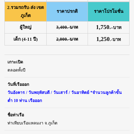
2.รวมรถรับ-ส่ง เขต
ราคาปรกติ
ราคาโปรโมชั่น
ภูเก็ต
1,750
ผู้ใหญ่
3,400.-บาท
.
–
บาท
1,250
เด็ก (4-11 ปี)
2,000.-บาท
.-บาท
เกาะเปิด
ตลอดทั้งปี
วันที่เรือออก
วันอังคาร / วันพฤหัสบดี / วันเสาร์ / วันอาทิตย์ *จำนวนลูกค้าขั้น
ต่ำ 10 ท่าน เรือออก
ชื่อท่าเรือ
ท่าเทียบเรือแหลมงา จ.ภูเก็ต