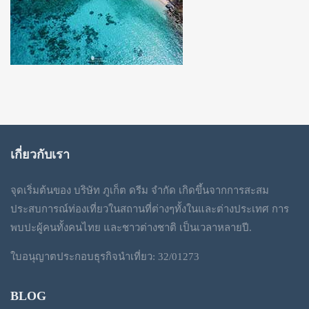
เกี่ยวกับเรา
จุดเริ่มต้นของ บริษัท ภูเก็ต ดรีม จำกัด เกิดขึ้นจากการสะสม
ประสบการณ์ท่องเที่ยวในสถานที่ต่างๆทั้งในและต่างประเทศ การ
พบปะผู้คนทั้งคนไทย และชาวต่างชาติ เป็นเวลาหลายปี.
ใบอนุญาตประกอบธุรกิจนำเที่ยว: 32/01273
BLOG