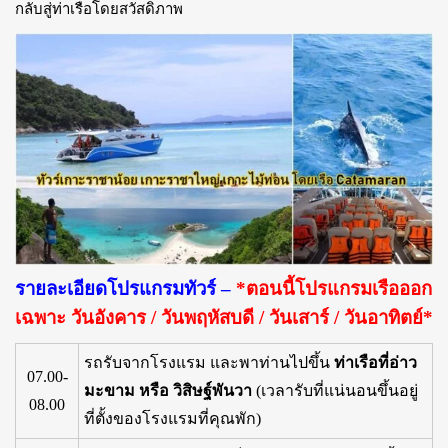
กลับสู่ท่าเรือโดยสวัสดิภาพ
รายละเอียดโปรแกรมทัวร์ –
*ตอนนี้โปรแกรมเรือออก
เฉพาะ วันอังคาร / วันพฤหัสบดี / วันเสาร์ / วันอาทิตย์*
รถรับจากโรงแรม และพาท่านไปขึ้น
ท่าเรือที่อ่าว
07.00-
มะขาม หรือ วิสิษฐ์พันวา
(เวลารับที่แน่นอนขึ้นอยู่
08.00
ที่ตั้งของโรงแรมที่คุณพัก)