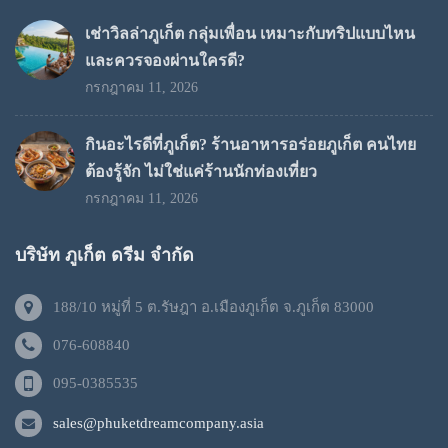
เช่าวิลล่าภูเก็ต กลุ่มเพื่อน เหมาะกับทริปแบบไหน
และควรจองผ่านใครดี?
กรกฎาคม 11, 2026
กินอะไรดีที่ภูเก็ต? ร้านอาหารอร่อยภูเก็ต คนไทย
ต้องรู้จัก ไม่ใช่แค่ร้านนักท่องเที่ยว
กรกฎาคม 11, 2026
บริษัท ภูเก็ต ดรีม จำกัด
188/10 หมู่ที่ 5 ต.รัษฎา อ.เมืองภูเก็ต จ.ภูเก็ต 83000
076-608840
095-0385535
sales@phuketdreamcompany.asia