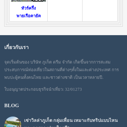
ทัวร์ครึ่ง
พายเรือคายัค
เกี่ยวกับเรา
จุดเริ่มต้นของ บริษัท ภูเก็ต ดรีม จำกัด เกิดขึ้นจากการสะสม
ประสบการณ์ท่องเที่ยวในสถานที่ต่างๆทั้งในและต่างประเทศ การ
พบปะผู้คนทั้งคนไทย และชาวต่างชาติ เป็นเวลาหลายปี.
ใบอนุญาตประกอบธุรกิจนำเที่ยว: 32/01273
BLOG
เช่าวิลล่าภูเก็ต กลุ่มเพื่อน เหมาะกับทริปแบบไหน