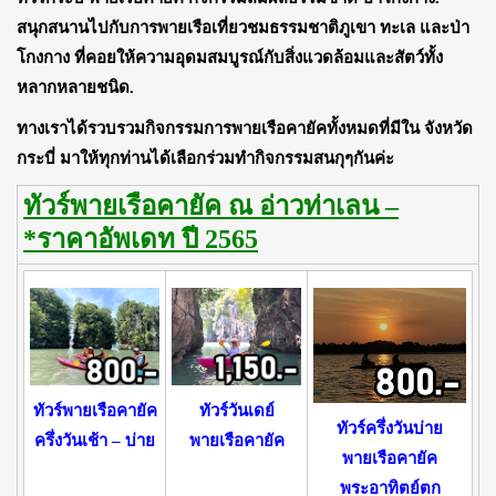
สนุกสนานไปกับการพายเรือเที่ยวชมธรรมชาติภูเขา ทะเล และป่า
โกงกาง ที่คอยให้ความอุดมสมบูรณ์กับสิ่งแวดล้อมและสัตว์ทั้ง
หลากหลายชนิด.
ทางเราได้รวบรวมกิจกรรมการพายเรือคายัคทั้งหมดที่มีใน จังหวัด
กระบี่ มาให้ทุกท่านได้เลือกร่วมทำกิจกรรมสนกุๆกันค่ะ
ทัวร์พายเรือคายัค ณ อ่าวท่าเลน –
*ราคาอัพเดท ปี 2565
ทัวร์พายเรือคายัค
ทัวร์วันเดย์
ทัวร์ครึ่งวันบ่าย
ครึ่งวันเช้า – บ่าย
พายเรือคายัค
พายเรือคายัค
พระอาทิตย์ตก