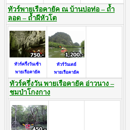
ทัวร์พายเรือคายัค ณ บ้านบ่อท่อ – ถ้ำ
ลอด – ถ้ำผีหัวโต
ทัวร์ครึ่งวันเช้า
ทัวร์วันเดย์
พายเรือคายัค
พายเรือคายัค
ทัวร์ครึ่งวัน พายเรือคายัค อ่าวนาง –
ชมป่าโกงกาง