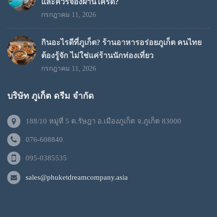
และควรจองผ่านใครดี?
กรกฎาคม 11, 2026
กินอะไรดีที่ภูเก็ต? ร้านอาหารอร่อยภูเก็ต คนไทย
ต้องรู้จัก ไม่ใช่แค่ร้านนักท่องเที่ยว
กรกฎาคม 11, 2026
บริษัท ภูเก็ต ดรีม จำกัด
188/10 หมู่ที่ 5 ต.รัษฎา อ.เมืองภูเก็ต จ.ภูเก็ต 83000
076-608840
095-0385535
sales@phuketdreamcompany.asia