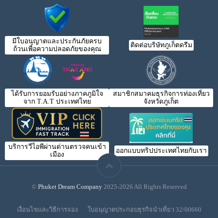
มีใบอนุญาตและประกันภัยครบ
ติดต่อบริษัทภูเก็ตดรีม
ถ้วนเพื่อความปลอดภัยของคุณ
ได้รับการยอมรับอย่างภาคภูมิใจ
สมาชิกสมาคมธุรกิจการท่องเที่ยว
จาก T.A.T ประเทศไทย
จังหวัดภูเก็ต
บริการวีไอพีผ่านด่านตรวจคนเข้า
ออกแบบทริปประเทศไทยกับเรา
เมือง
©
Phuket Dream Company
2025-2026 All Rights Reserved
เงื่อนไขและวิธีการจอง
ใบอนุญาตประกอบธุรกิจนำเที่ยว 32/00660