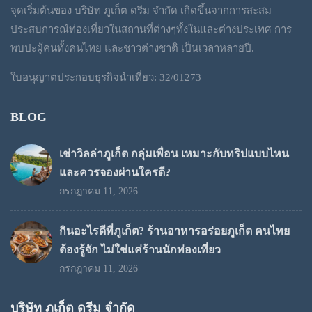
จุดเริ่มต้นของ บริษัท ภูเก็ต ดรีม จำกัด เกิดขึ้นจากการสะสม
ประสบการณ์ท่องเที่ยวในสถานที่ต่างๆทั้งในและต่างประเทศ การ
พบปะผู้คนทั้งคนไทย และชาวต่างชาติ เป็นเวลาหลายปี.
ใบอนุญาตประกอบธุรกิจนำเที่ยว: 32/01273
BLOG
เช่าวิลล่าภูเก็ต กลุ่มเพื่อน เหมาะกับทริปแบบไหน
และควรจองผ่านใครดี?
กรกฎาคม 11, 2026
กินอะไรดีที่ภูเก็ต? ร้านอาหารอร่อยภูเก็ต คนไทย
ต้องรู้จัก ไม่ใช่แค่ร้านนักท่องเที่ยว
กรกฎาคม 11, 2026
บริษัท ภูเก็ต ดรีม จำกัด