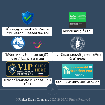
มีใบอนุญาตและประกันภัยครบ
ติดต่อบริษัทภูเก็ตดรีม
ถ้วนเพื่อความปลอดภัยของคุณ
ได้รับการยอมรับอย่างภาคภูมิใจ
สมาชิกสมาคมธุรกิจการท่องเที่ยว
จาก T.A.T ประเทศไทย
จังหวัดภูเก็ต
บริการวีไอพีผ่านด่านตรวจคนเข้า
ออกแบบทริปประเทศไทยกับเรา
เมือง
©
Phuket Dream Company
2025-2026 All Rights Reserved