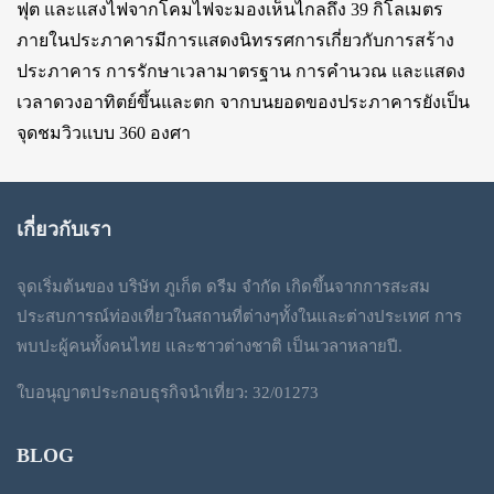
ฟุต และแสงไฟจากโคมไฟจะมองเห็นไกลถึง 39 กิโลเมตร
ภายในประภาคารมีการแสดงนิทรรศการเกี่ยวกับการสร้าง
ประภาคาร การรักษาเวลามาตรฐาน การคำนวณ และแสดง
เวลาดวงอาทิตย์ขึ้นและตก จากบนยอดของประภาคารยังเป็น
จุดชมวิวแบบ 360 องศา
เกี่ยวกับเรา
จุดเริ่มต้นของ บริษัท ภูเก็ต ดรีม จำกัด เกิดขึ้นจากการสะสม
ประสบการณ์ท่องเที่ยวในสถานที่ต่างๆทั้งในและต่างประเทศ การ
พบปะผู้คนทั้งคนไทย และชาวต่างชาติ เป็นเวลาหลายปี.
ใบอนุญาตประกอบธุรกิจนำเที่ยว: 32/01273
BLOG