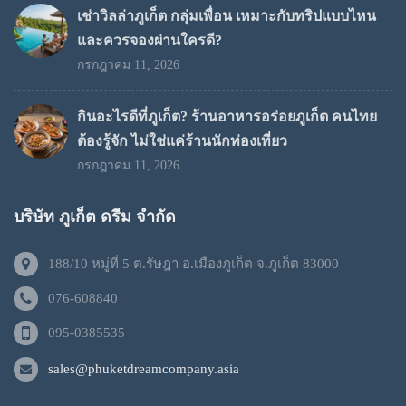
เช่าวิลล่าภูเก็ต กลุ่มเพื่อน เหมาะกับทริปแบบไหน
และควรจองผ่านใครดี?
กรกฎาคม 11, 2026
กินอะไรดีที่ภูเก็ต? ร้านอาหารอร่อยภูเก็ต คนไทย
ต้องรู้จัก ไม่ใช่แค่ร้านนักท่องเที่ยว
กรกฎาคม 11, 2026
บริษัท ภูเก็ต ดรีม จำกัด
188/10 หมู่ที่ 5 ต.รัษฎา อ.เมืองภูเก็ต จ.ภูเก็ต 83000
076-608840
095-0385535
sales@phuketdreamcompany.asia