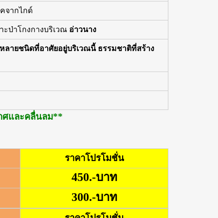
ัคจากไกด์
ดเลาะป่าโกงกางบริเวณ
อ่าวนาง
นิดที่อาศัยอยู่บริเวณนี้ ธรรมชาติที่สร้าง
กาศและคลื่นลม**
ราคาโปรโมชั่น
450.-บาท
300.-บาท
ราคาโปรโมชั่น