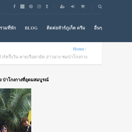
วมที่พัก
BLOG
ติดต่อทัวร์ภูเก็ต ดรีม
อื่นๆ
Home
ทัวร์ครึ่งวัน พายเรือคายัค อ่าวนาง ชมป่าโกงกาง
ง ป่าโกงกางที่อุดมสมบูรณ์