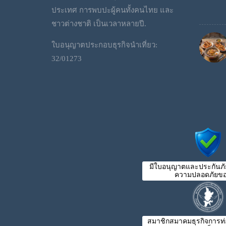
ประเทศ การพบปะผู้คนทั้งคนไทย และ
ชาวต่างชาติ เป็นเวลาหลายปี.
ใบอนุญาตประกอบธุรกิจนำเที่ยว:
32/01273
มีใบอนุญาตและประกันภัย
ความปลอดภัยขอ
สมาชิกสมาคมธุรกิจการท่อง