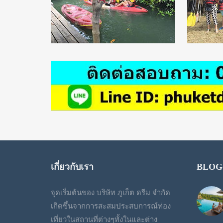
เกี่ยวกับเรา
BLOG
จุดเริ่มต้นของ บริษัท ภูเก็ต ดรีม จำกัด
เกิดขึ้นจากการสะสมประสบการณ์ท่อง
เที่ยวในสถานที่ต่างๆทั้งในและต่าง