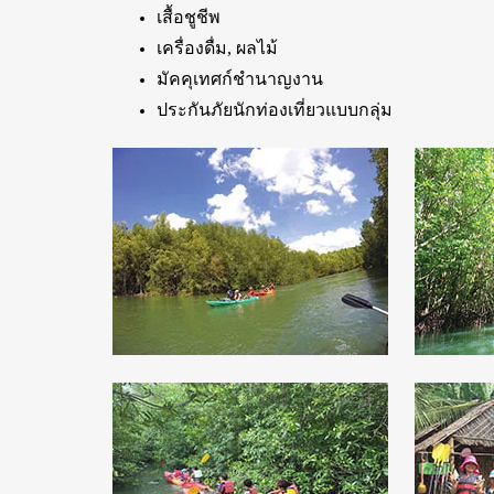
เสื้อชูชีพ
เครื่องดื่ม, ผลไม้
มัคคุเทศก์ชำนาญงาน
ประกันภัยนักท่องเที่ยวแบบกลุ่ม