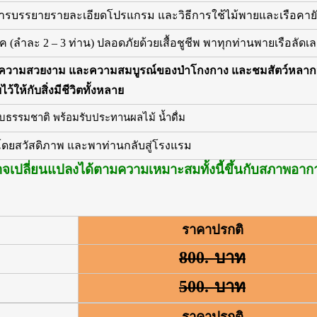
ังการบรรยายรายละเอียดโปรแกรม และวิธีการใช้ไม้พายและเรือคาย
ค (ลำละ 2 – 3 ท่าน) ปลอดภัยด้วยเสื้อชูชีพ พาทุกท่านพายเรือลั
ความสวยงาม และความสมบูรณ์ของป่าโกงกาง และชมสัตว์หลากหลายช
ให้กับสิ่งมีชีวิตทั้งหลาย
กับธรรมชาติ พร้อมรับประทานผลไม้ น้ำดื่ม
อโดยสวัสดิภาพ และพาท่านกลับสู่โรงแรม
จเปลี่ยนแปลงได้ตามความเหมาะสมทั้งนี้ขึ้นกับสภาพอา
ราคาปรกติ
800.-บาท
500.-บาท
ราคาปรกติ