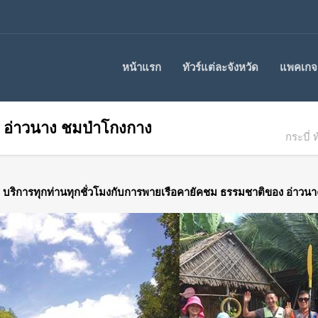
หน้าแรก
ทัวร์แต่ละจังหวัด
แพคเกจร
ยัค อ่าวนาง ชมป่าโกงกาง
กระบี่ 
าง. บริการทุกท่านทุกชั่วโมงกับการพายเรือคายัคชม ธรรมชาติของ อ่าวนา