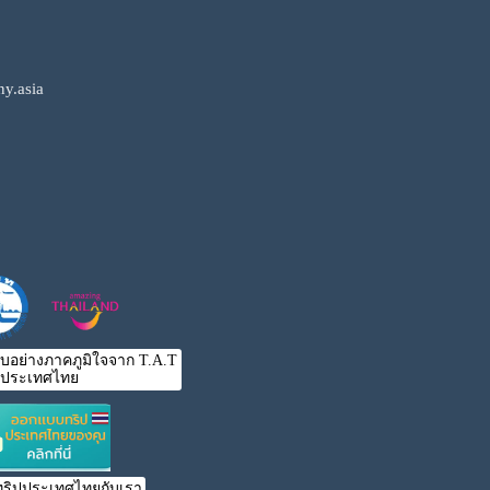
y.asia
ับอย่างภาคภูมิใจจาก T.A.T
ประเทศไทย
ริปประเทศไทยกับเรา